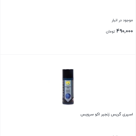
موجود در انبار
490,000
تومان
بستن
اسپری گریس زنجیر اکو سرویس