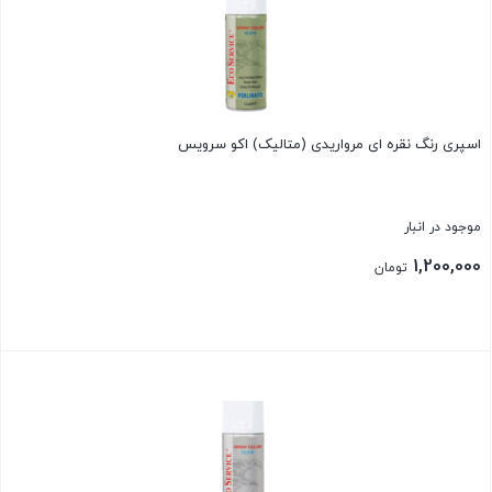
اسپری رنگ نقره ای مرواریدی (متالیک) اکو سرویس
موجود در انبار
1,200,000
تومان
بستن