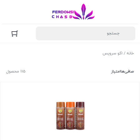
خانه
/ اکو سرویس
صافی‌ها
امتیاز
115 محصول