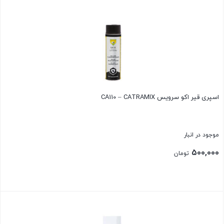
بستن
اسپری قیر اکو سرویس CA110 – CATRAMIX
موجود در انبار
500,000
تومان
بستن