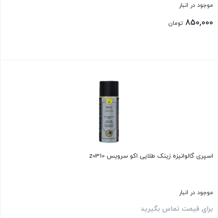
موجود در انبار
850,000
تومان
بستن
اسپری گالوانیزه زینک طلایی اکو سرویس z0310
موجود در انبار
برای قیمت تماس بگیرید