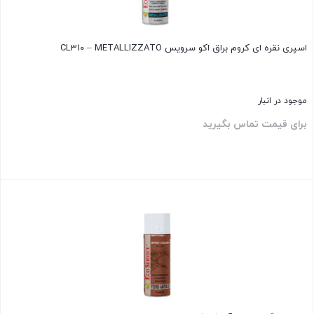
اسپری نقره ای کروم براق اکو سرویس CL310 – METALLIZZATO
موجود در انبار
برای قیمت تماس بگیرید
بستن