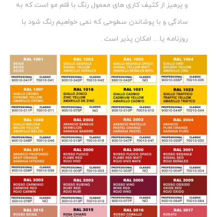
و پرهیز از کثیف کاری های معمول رنگ با قلم مو است که به
سادگی و با پوشاندن سطوحی که نمی خواهیم رنگ شود با
روزنامه یا… امکان پذیر است .