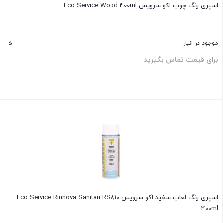
اسپری رنگ چوب اکو سرویس Eco Service Wood 400ml
5
موجود در انبار
برای قیمت تماس بگیرید
بستن
اسپری رنگ لعاب سفید اکو سرویس Eco Service Rinnova Sanitari RS810
400ml