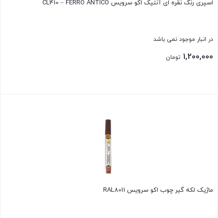
اسپری رنگ نقره ای آنتیک اکو سرویس CL410 – FERRO ANTICO
در انبار موجود نمی باشد
1,200,000
تومان
بستن
ماژیک لکه گیر چوب اکو سرویس RAL8011