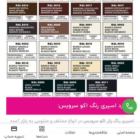
کاربرد اسپری رنگ اکو سرویس:
اسپری رنگ رال اکو سرویس
در انواع مختلف و متنوعی به بازار آمده
که در زمینه ها و کارکردهای مختلف می تواند جوابگوی نیاز مشتریان
صفحه اصلی
علاقه‌مندی‌ها
اعلانات
دسته‌ها
تسویه حساب