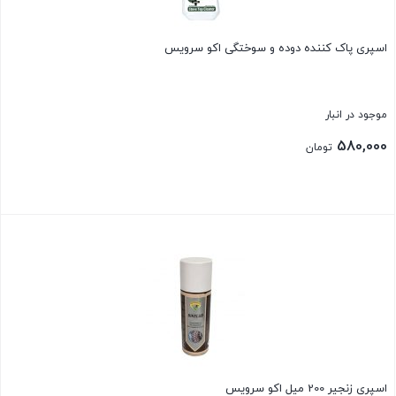
اسپری پاک کننده دوده و سوختگی اکو سرویس
موجود در انبار
580,000
تومان
بستن
اسپری زنجیر 200 میل اکو سرویس