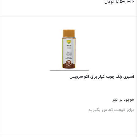
اصلی:
1,150,000
تومان
1,550,000 تومان
قیمت
بود.
فعلی:
بستن
1,150,000 تومان.
اسپری رنگ چوب کیلر براق اکو سرویس
موجود در انبار
برای قیمت تماس بگیرید