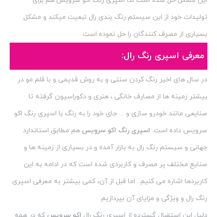
این مشکل حل شده است لذا اسپری رنگ اکو سرویس هم برای
تولیدات خود از این سیستم رنگ بندی رال تبعیت میکند و مشکل
بسیاری از مصرف کنندگان را حل نموده است.
معرفی اسپری رنگ رال:
در سال های اخیر رنگ کردن سنتی و به روش قدیمی و با قلم مو در
بیشتر زمینه ها از مصارف خانگی ، هنری و دکوراسیون گرفته تا
صنایعی مانند خودرو سازی و… جای خود را به رنگ با اسپری رنگ اکو
سرویس داده است.
اسپری رنگ اکو سرویس
هم مطابق استاندارد
جهانی و سیستم رنگ رال به بازار آمده و در بسیاری از زمینه ها و
صنایع مختلف پر مصرف و کاربردی شده است که در ادامه به این
کاربردها اشاره می کنیم . اما قبل از آن، کمی بیشتر به معرفی اسپری
رنگ رال و ویژگی و مزایای آن بپردازیم.
دلیل این استقبال گسترده از اسپری رنگ رال
اکو سرویس
که در همه