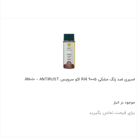
بستن
اسپری ضد زنگ مشکی RAl 9005 اکو سرویس AN010 – ANTIRUST
موجود در انبار
برای قیمت تماس بگیرید