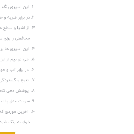
این اسپری
رنگ 
در برابر ضربه و 
از اشیا و سطح ها
محافظی را برای 
این اسپری ها بر
می توانیم از این
در برابر آب و هو
تنوع و گستردگی ب
پوشش دهی کامل 
سرعت عمل بالا ،
آخرین موردی که 
خواهیم رنگ شود ب