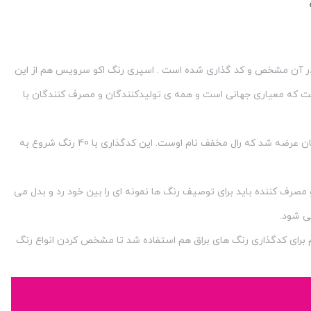
در آن مشخص و کد گذاری شده است . اسپری رنگ اکو سرویس هم از این
گفت که معیاری جهانی است و همه ی تولیدکنندگان و مصرف کنندگان با
سیستم رنگ رال یا کد گذاری جهانی برای رنگ ها اولین بار درسال 1927 و توسط یک فرد آلمانی به جهان عرضه شد که رال مخفف نام اوست. این کدگذاری با 40 رنگ شروع به
و مصرف کننده باید برای توصیف رنگ ها نمونه ای را بین خود رد و بدل می
ی شود.
ه بعد از این سیستم برای کدگذاری رنگ های براق هم استفاده شد تا مشخص کردن انواع رنگ