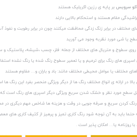
اکو سرویس
بر پایه ی رزین اکریلیک هستند
خراشیدگی مقام هستند و استحکام بالایی دارند
ی مختلف در برابر زنگ زدگی محافظت میکنند چون در برابر رطوبت و نفوذ آب
سطح یا شی مورد نظربه وجود می آورید
 روی سطوح و متریال های مختلف از جمله: فلز، چسب ،شیشه، پلاستیک و 
 اسپری های رنگ برای ترمیم و یا تعمیر سطوح رنگ شده یا رنگ نشده استفاد
اهای مختلف یا عوامل محیطی مختلف مانند: باد و باران و… مقاوم هستند
الا در ارائه ی انواع مختلف رنگ ها از دیگر ویژگی منحصر بفرد این رنگ ها 
سطح مورد نظر و خشک شدن سریع ویژگی دیگر اسپری های رنگ است که 
 رنگ کردن سریع و صرفه جویی در وقت و هزینه ها شاخص مهم دیگری در 
حتما باید به آن توجه شود رنگ کاری تمیز و پرهیز از کثیف کاری های معم
ا روزنامه یا… امکان پذیر است .