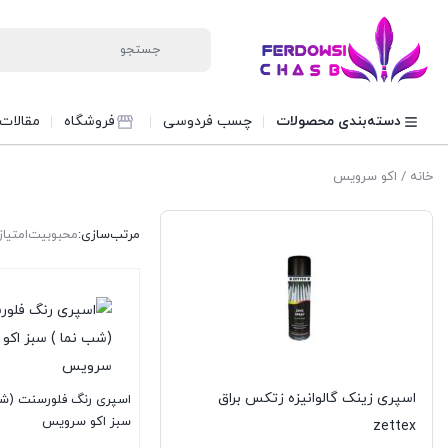
دسته‌بندی محصولات
چسب فردوسی
فروشگاه
مقالات
خانه
/ اکو سرویس
مرتب‌سازی:
محبوبیت
امتیاز
اسپری زینک گالوانیزه زتکس براق
اسپری رنگ فلورسنت (شب
سبز اکو سرویس
zettex