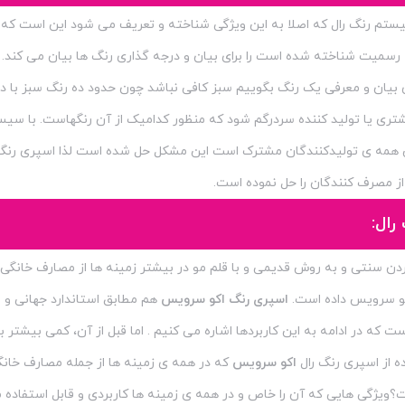
م رنگ رال که اصلا به این ویژگی شناخته و تعریف می شود این است که 
 رسمیت شناخته شده است را برای بیان و درجه گذاری رنگ ها بیان می کند.
 بیان و معرفی یک رنگ بگوییم سبز کافی نباشد چون حدود ده رنگ سبز با در
ی یا تولید کننده سردرگم شود که منظور کدامیک از آن رنگهاست. با سیست
 همه ی تولیدکنندگان مشترک است این مشکل حل شده است لذا اسپری رنگ 
ز مصرف کنندگان را حل نموده است.
رال:
دن سنتی و به روش قدیمی و با قلم مو در بیشتر زمینه ها از مصارف خانگی 
کو سرویس داده است.
اسپری رنگ اکو سرویس
هم مطابق استاندارد جهانی و س
که در ادامه به این کاربردها اشاره می کنیم . اما قبل از آن، کمی بیشتر به
ه از اسپری رنگ رال
اکو سرویس
که در همه ی زمینه ها از جمله مصارف خانگ
ت؟ویژگی هایی که آن را خاص و در همه ی زمینه ها کاربردی و قابل استفاده 