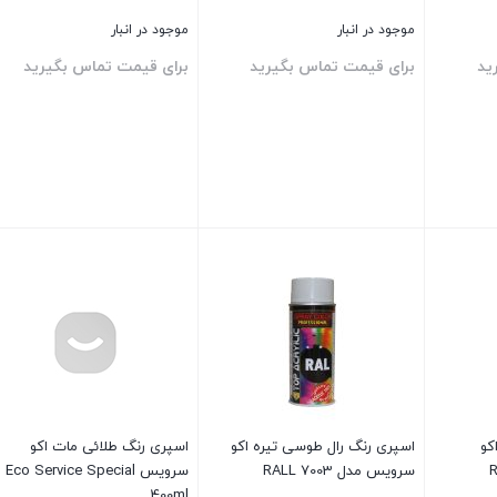
موجود در انبار
موجود در انبار
ید
برای قیمت تماس بگیرید
برای قیمت تماس بگیرید
بستن
بستن
کو
اسپری رنگ رال طوسی تیره اکو
اسپری رنگ طلائی مات اکو
سرویس مدل RALL 7003
سرویس Eco Service Special
400ml