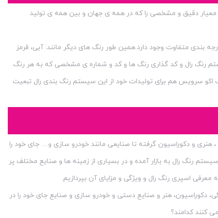
معیار دقیق و مشخصی را که در همه ی جهان و بین همه ی تولید
جه بندی متفاوت وجود دارد.همین طور رنگ های دیگر مانند: آبی، قرمز
م رنگ رال و کد گذاری رنگ ها و کد و شماره ی مشخصی که به هر رنگ
اکو سرویس هم برای تولیدات خود از این سیستم رنگ بندی رال تبعیت
، هنری و دکوراسیون گرفته تا صنایعی مانند خودرو سازی و… جای خود را
یستم رنگ رال به بازار آمده و در بسیاری از زمینه ها و صنایع مختلف پر
 معرفی اسپری رنگ رال و ویژگی و مزایای آن بپردازیم.
ی، دکوراسیون، هنر و صنایع دستی و خودرو سازی و صنایع جای خود را در
می کنند کدامند؟