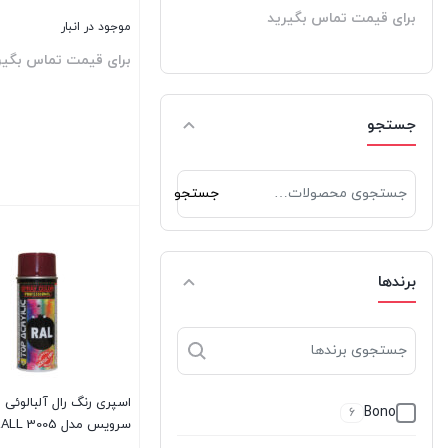
برای قیمت تماس بگیرید
موجود در انبار
برای قیمت تماس بگیر
جستجو
جستجو
جستجو
برای:
بستن
برندها
اسپری رنگ رال آلبالوئی ا
Bono
6
سرویس مدل RALL 3005