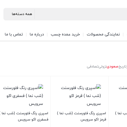
نمایندگی محصولات
خرید عمده چسب
درباره ما
تماس با ما
تاریخ
صعودی
نزولی
تصادفی
 نما )
اسپری رنگ فلورسنت (شب نما )
اسپری رنگ فلورسنت (شب نما )
قرمز اکو سرویس
فسفری اکو سرویس