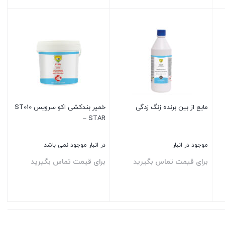
بستن
بستن
مایع از بین برنده زنگ زدگی
خمیر بندکشی اکو سرویس ST010
– STAR
موجود در انبار
در انبار موجود نمی باشد
برای قیمت تماس بگیرید
برای قیمت تماس بگیرید
بستن
بستن