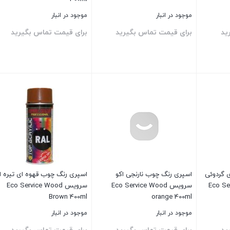
موجود در انبار
موجود در انبار
ید
برای قیمت تماس بگیرید
برای قیمت تماس بگیرید
بستن
بستن
 گردوئی
اسپری رنگ چوب نارنجی اکو
اسپری رنگ چوب قهوه ای تیره ا
رویس Eco Service
سرویس Eco Service Wood
سرویس Eco Service Wood
Brown 400ml
orange 400ml
موجود در انبار
موجود در انبار