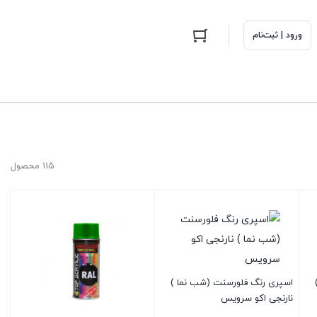
ورود | ثبت‌نام
115 محصول
اسپری رنگ فلورسنت (شب نما )
نارنجی اکو سرویس