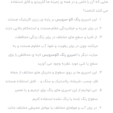
هایی که آن را خاص و در همه ی زمینه ها کاربردی و قابل استفاده
می کنند کدامند؟
این اسپری
رنگ اکو سرویس
بر پایه ی رزین اکریلیک هستند
در برابر ضربه و خراشیدگی مقام هستند و استحکام بالایی دارند
از اشیا و سطح های مختلف در برابر زنگ زدگی محافظت
میکنند چون در برابر رطوبت و نفوذ آب مقاوم هستند و به
عبارت دیگر با
اسپری رنگ اکوسرویس
لایه ی محافظی را برای
سطح یا شی مورد نظربه وجود می آورید
این اسپری ها بر روی سطوح و متریال های مختلف از جمله:
فلز، چسب ،شیشه، پلاستیک و سنگ و… قابل استفاده هستند
می توانیم از این اسپری های رنگ برای ترمیم و یا تعمیر
سطوح رنگ شده یا رنگ نشده استفاده کنیم
در برابر آب و هواهای مختلف یا عوامل محیطی مختلف مانند: