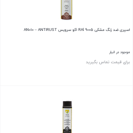
اسپری ضد زنگ مشکی RAl 9005 اکو سرویس AN010 – ANTIRUST
موجود در انبار
برای قیمت تماس بگیرید
بستن