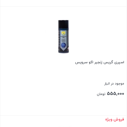
بستن
اسپری گریس زنجیر اکو سرویس
موجود در انبار
555,000
تومان
فروش ویژه
بستن