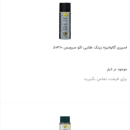
اسپری گالوانیزه زینک طلایی اکو سرویس z0310
موجود در انبار
برای قیمت تماس بگیرید
بستن