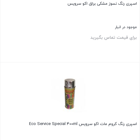
اسپری رنگ نسوز مشکی براق اکو سرویس
موجود در انبار
برای قیمت تماس بگیرید
بستن
اسپری رنگ کروم مات اکو سرویس Eco Service Special 400ml