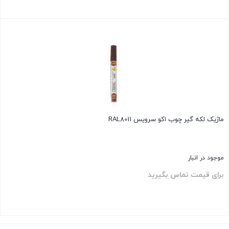
بستن
ماژیک لکه گیر چوب اکو سرویس RAL8011
موجود در انبار
برای قیمت تماس بگیرید
بستن