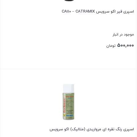
اسپری قیر اکو سرویس CA110 – CATRAMIX
موجود در انبار
500,000
تومان
بستن
اسپری رنگ نقره ای مرواریدی (متالیک) اکو سرویس