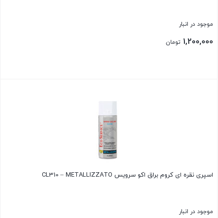
موجود در انبار
1,200,000
تومان
بستن
اسپری نقره ای کروم براق اکو سرویس CL310 – METALLIZZATO
موجود در انبار