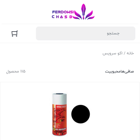
خانه
/ اکو سرویس
صافی‌ها
محبوبیت
115 محصول