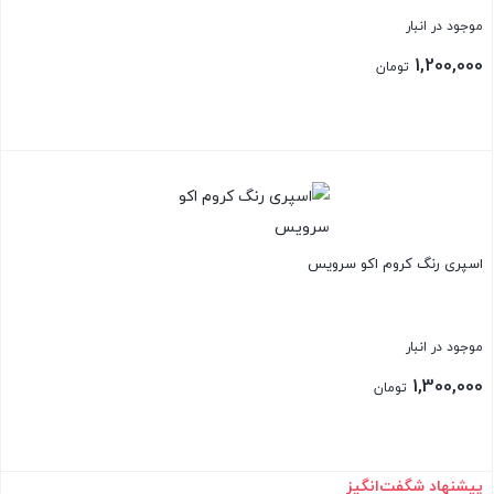
موجود در انبار
1,200,000
تومان
بستن
اسپری رنگ کروم اکو سرویس
موجود در انبار
1,300,000
تومان
پیشنهاد شگفت‌انگیز
بستن