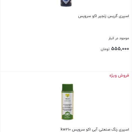
اسپری گریس زنجیر اکو سرویس
موجود در انبار
555,000
تومان
فروش ویژه
بستن
اسپری رنگ صنعتی آبی اکو سرویس kw210