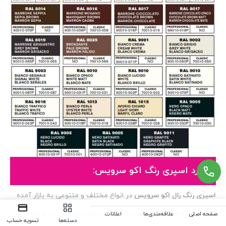
کاربرد اسپری رنگ اکو سرویس:
اسپری رنگ رال اکو سرویس
در انواع مختلف و متنوعی به بازار آمده
که در زمینه ها و کارکردهای مختلف می تواند جوابگوی نیاز مشتریان
صفحه اصلی
علاقه‌مندی‌ها
اعلانات
دسته‌ها
تسویه حساب