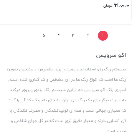
اصلی:
990,000
تومان
1,100,000 تومان
قیمت
بود.
فعلی:
بستن
990,000 تومان.
5
4
3
2
1
اکو سرویس
سیستم رنگ رال، استاندارد و معیاری برای تشخیص و مشخص نمودن
رنگ ها است که انواع رنگ ها در آن مشخص و کد گذاری شده است .
اسپری رنگ اکو سرویس هم از این سیستم رنگ بندی پیروی میکند .
به عبارت دیگر برای یک رنگ می توان به جای نام رنگ، کد آن را گفت
که معیاری جهانی است و همه ی تولیدکنندگان و مصرف کنندگان با
آن آشنایی دارند و معیار دقیق تری است که در کل جهان شاخص و
معتبر است.