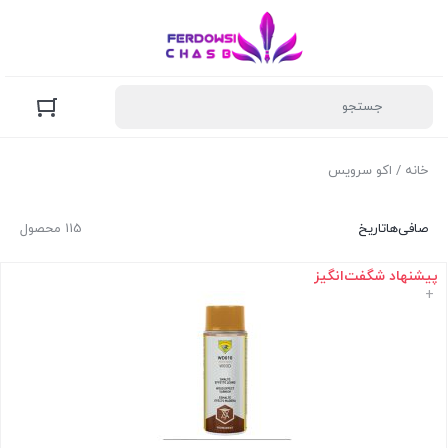
خانه
/ اکو سرویس
صافی‌ها
تاریخ
115 محصول
پیشنهاد شگفت‌انگیز
+