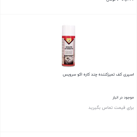
430,000 تومان
قیمت
بود.
فعلی:
بستن
390,000 تومان.
اسپری کف تمیزکننده چند کاره اکو سرویس
موجود در انبار
برای قیمت تماس بگیرید
بستن