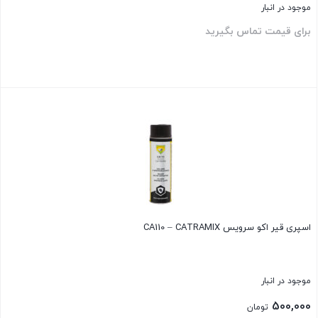
موجود در انبار
برای قیمت تماس بگیرید
بستن
اسپری قیر اکو سرویس CA110 – CATRAMIX
موجود در انبار
500,000
تومان