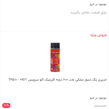
موجود در انبار
برای قیمت تماس بگیرید
فروش ویژه
بستن
اسپری رنگ نسوز مشکی مات 600 درجه اکریلیک اکو سرویس TP510 – HOT
موجود در انبار
10%
قیمت
1,100,000