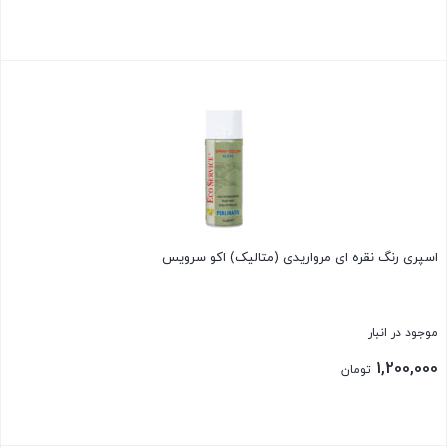
بستن
اسپری رنگ نقره ای مرواریدی (متالیک) اکو سرویس
موجود در انبار
1,200,000
تومان