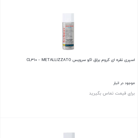
بستن
اسپری نقره ای کروم براق اکو سرویس CL310 – METALLIZZATO
موجود در انبار
برای قیمت تماس بگیرید
بستن