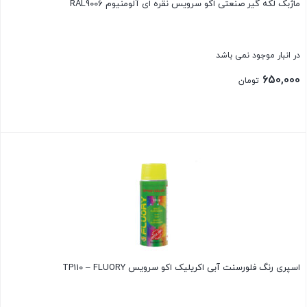
ماژبک لکه گیر صنعتی اکو سرویس نقره ای آلومنیوم RAL9006
در انبار موجود نمی باشد
650,000
تومان
بستن
اسپری رنگ فلورسنت آبی اکریلیک اکو سرویس TP110 – FLUORY