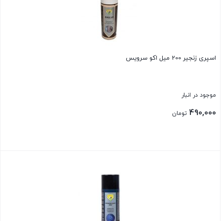
اسپری زنجیر 200 میل اکو سرویس
موجود در انبار
490,000
تومان
بستن