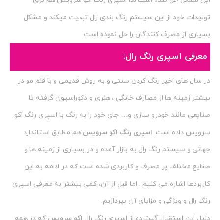
این مشکل حل شده است لذا اسپری رنگ اکو سرویس هم برای
تولیدات خود از این سیستم رنگ بندی رال تبعیت میکند و مشکل
بسیاری از مصرف کنندگان را حل نموده است.
معرفی اسپری رنگ رال:
در سال های اخیر رنگ کردن سنتی و به روش قدیمی و با قلم مو در
بیشتر زمینه ها از مصارف خانگی ، هنری و دکوراسیون گرفته تا
صنایعی مانند خودرو سازی و… جای خود را به رنگ با اسپری رنگ اکو
سرویس داده است.
اسپری رنگ اکو سرویس
هم مطابق استاندارد
جهانی و سیستم رنگ رال به بازار آمده و در بسیاری از زمینه ها و
صنایع مختلف پر مصرف و کاربردی شده است که در ادامه به این
کاربردها اشاره می کنیم . اما قبل از آن، کمی بیشتر به معرفی اسپری
رنگ رال و ویژگی و مزایای آن بپردازیم.
دلیل این استقبال گسترده از اسپری رنگ رال
اکو سرویس
که در همه