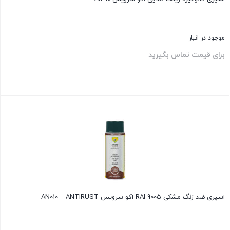
موجود در انبار
برای قیمت تماس بگیرید
بستن
اسپری ضد زنگ مشکی RAl 9005 اکو سرویس AN010 – ANTIRUST