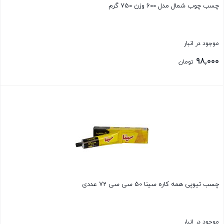
چسب چوب شمال مدل 600 وزن 750 گرم
موجود در انبار
98,000
تومان
بستن
چسب تیوپی همه کاره سینا 50 سی سی 72 عددی
موجود در انبار