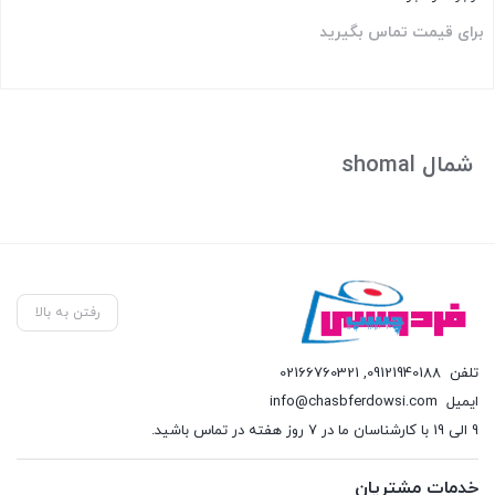
برای قیمت تماس بگیرید
بستن
شمال shomal
رفتن به بالا
تلفن
09121940188
,
02166760321
ایمیل
info@chasbferdowsi.com
9 الی 19 با کارشناسان ما در 7 روز هفته در تماس باشید.
خدمات مشتریان