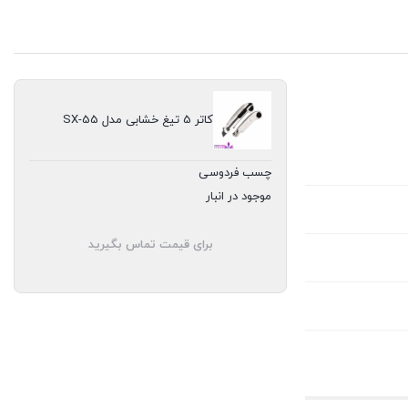
کاتر 5 تیغ خشابی مدل SX-55
چسب فردوسی
موجود در انبار
برای قیمت تماس بگیرید