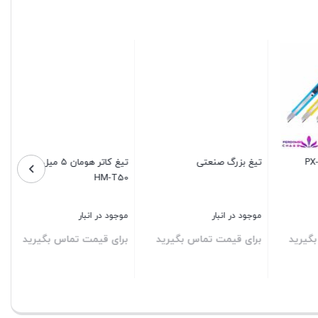
تیغ بزرگ صنعتی
تیغ کاتر هومان ۵ میل مدل
HM-T50
موجود در انبار
موجود در انبار
رید
برای قیمت تماس بگیرید
برای قیمت تماس بگیرید
بستن
بستن