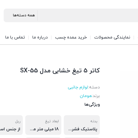
نمایندگی محصولات
خرید عمده چسب
درباره ما
تماس با ما
کاتر 5 تیغ خشابی مدل SX-55
دسته:
لوازم جانبی
برند:
هومان
ویژگی‌ها
بدنه
ابعاد تیغ
ریل
پلاستیک فشرده مقاوم
18 میلی متر مشکی
از جنس اس