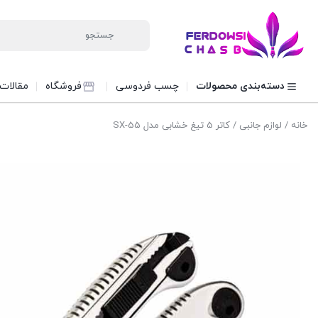
دسته‌بندی محصولات
چسب فردوسی
فروشگاه
مقالات
خانه
/
لوازم جانبی
/ کاتر 5 تیغ خشابی مدل SX-55