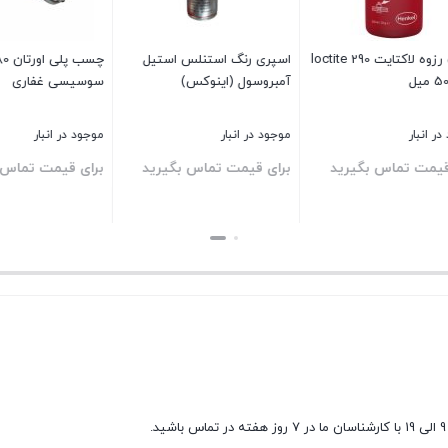
چسب رزوه لاکتایت 290 loctite
اسپری رنگ استنلس استیل
چسب پ
آمبروسول (اینوکس)
سوسیسی غفاری
نبار
موجود در انبار
موجود در انبار
ت تماس بگیرید
برای قیمت تماس بگیرید
برای قیمت تماس بگی
بستن
بستن
9 الی 19 با کارشناسان ما در 7 روز هفته در تماس باشید.