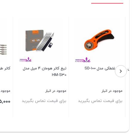
کاتر غلطکی مدل SD-100
تیغ کاتر هومان 4 میل مدل
کاتر طراحی 5 تیغ (کا
HM-S30
موجود در انبار
موجود در انبار
موجود در ا
برای قیمت تماس بگیرید
برای قیمت تماس بگیرید
35,000
بستن
بستن
بستن