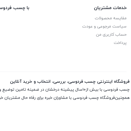
خدمات مشتریان
با چسب فردوس
مقایسه محصولات
سیاست مرجوعی و عودت
حساب کاربری من
پرداخت
فروشگاه اینترنتی چسب فردوسی، بررسی، انتخاب و خرید آنلاین
چسب فردوسی با بیش از۱۰سال پیشینه درخشان در ضمینه تامین توضیع و پخش چسب و اسپری های تخصصی ارائه انواع اسپری ها و چسب های اورجینال و اصلی باضمانت اصلی بودن کالاست
همچنین‌فروشگاه چسب فردوسی با مشاوران خبره برای رفاه حال مشتریان خود