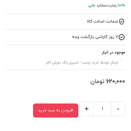
100%
رضایت
عملکرد
عالی
ضمانت اصالت کالا
7 روز گارانتی بازگشت وجه
موجود در انبار
ارسال توسط خرید چسب - اسپری رنگ دوپلی کالر.
620,000
تومان
+
-
افزودن به سبد خرید
کاتر
ذوزنقه
ای