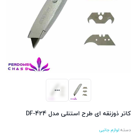
کاتر ذوزنقه ای طرح استنلی مدل DF-424
دسته:
لوازم جانبی