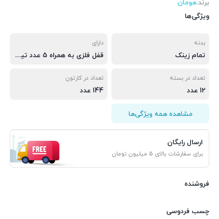
برند:
هومان
ویژگی‌ها
بدنه
دارای
تمام زینک
قفل فلزی به همراه 5 عدد تیغ یدک( 2 عدد ذوزنقه،2 عدد شاخ گاوی،1 عدد منقاری)
تعداد در بسته
تعداد در کارتون
12 عدد
144 عدد
مشاهده همه ویژگی‌ها
ارسال رایگان
برای سفارشات بالای 5 میلیون تومان
فروشنده
چسب فردوسی