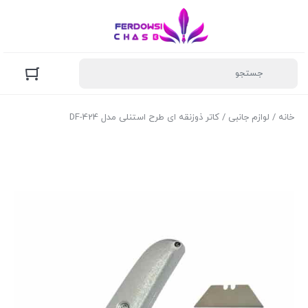
خانه
/
لوازم جانبی
/ کاتر ذوزنقه ای طرح استنلی مدل DF-424