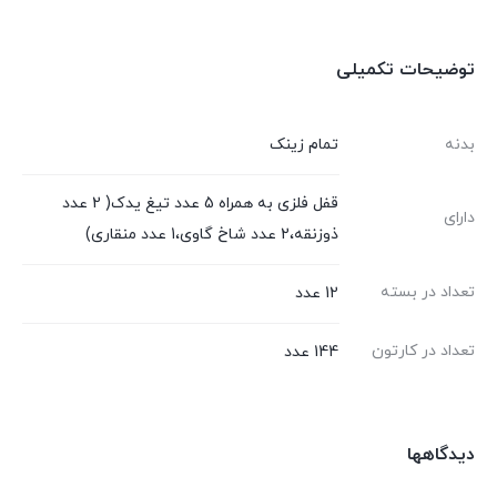
توضیحات تکمیلی
بدنه
تمام زینک
قفل فلزی به همراه 5 عدد تیغ یدک( 2 عدد
دارای
ذوزنقه،2 عدد شاخ گاوی،1 عدد منقاری)
تعداد در بسته
12 عدد
تعداد در کارتون
144 عدد
دیدگاهها