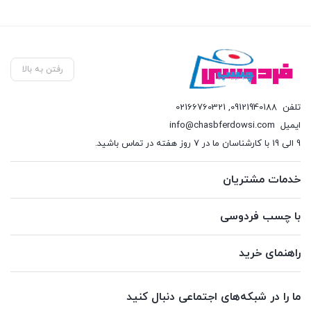
فعل
,000
رفتن به بالا
تلفن
09121940188
,
02166760321
ایمیل
info@chasbferdowsi.com
9 الی 19 با کارشناسان ما در 7 روز هفته در تماس باشید.
خدمات مشتریان
با چسب فردوسی
راهنمای خرید
ما را در شبکه‌های اجتماعی دنبال کنید