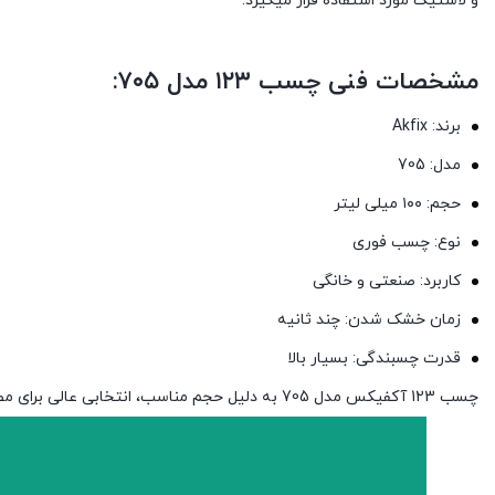
و لاستیک مورد استفاده قرار میگیرد.
مشخصات فنی چسب ۱۲۳ مدل ۷۰۵:
برند: Akfix
مدل: 705
حجم: ۱۰۰ میلی لیتر
نوع: چسب فوری
کاربرد: صنعتی و خانگی
زمان خشک شدن: چند ثانیه
قدرت چسبندگی: بسیار بالا
چسب 123 آکفیکس مدل 705 به دلیل حجم مناسب، انتخابی عالی برای مصارف روزمره، کارگاهی و پروژه های کوچک تا متوسط محسوب میشود.