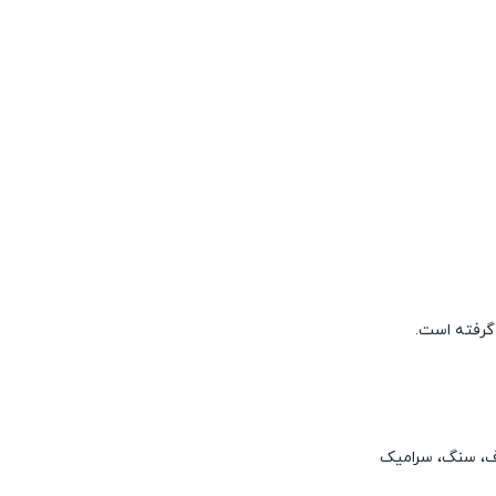
 گرفته است.
م دی اف، سنگ، سرامیک