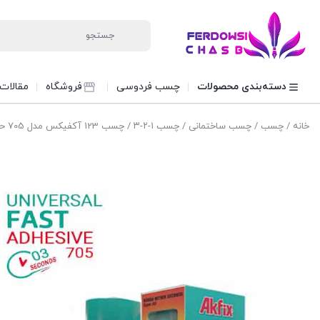
دسته‌بندی محصولات
چسب فردوسی
فروشگاه
مقالات
خانه
/
چسب
/
چسب ساختمانی
/
چسب ۱-۲-۳
/ چسب 123 آکفیکس مدل 705 حجم 100 میلی لیتر