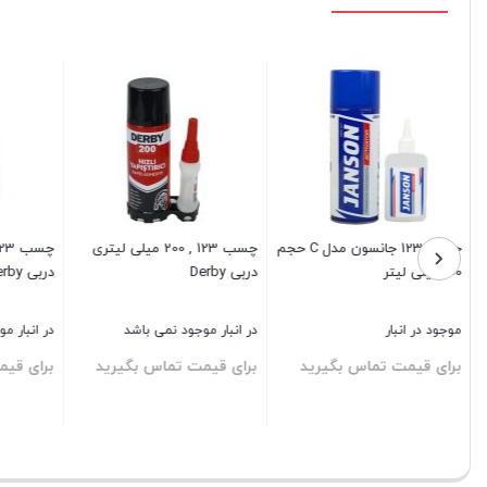
چسب 123 جانسون مدل C حجم
چسب 123 , 200 میلی لیتری
100 میلی لیتر
دربی Derby
دربی Derby
موجود در انبار
در انبار موجود نمی باشد
در انبار م
برای قیمت تماس بگیرید
برای قیمت تماس بگیرید
برای قیم
بستن
بستن
بستن