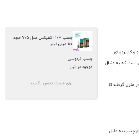
چسب 123 آکفیکس مدل 705 حجم
100 میلی لیتر
ه و کاربردهای
چسب فردوسی
لیتر، انتخابی ایده آل برای افرادی است که به دنبال
موجود در انبار
برای قیمت تماس بگیرید
ر منزل گرفته تا
وع چسب به دلیل