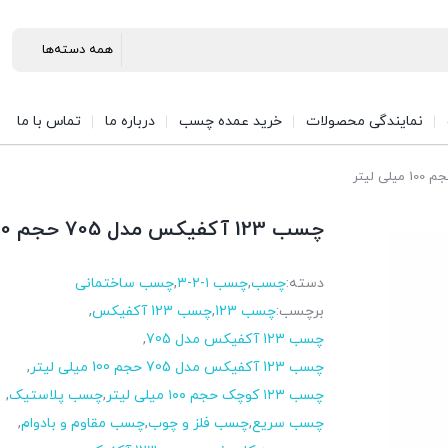
نمایندگی محصولات
خرید عمده چسب
درباره ما
تماس با ما
چسب 123 آکفیکس مدل 705 حجم 100 میلی لیتر
دسته:
چسب
,
چسب ۱-۲-۳
,
چسب ساختمانی
برچسب:
چسب 123
,
چسب 123 آکفیکس
,
چسب 123 آکفیکس مدل 705
,
چسب 123 آکفیکس مدل 705 حجم 100 میلی لیتر
,
چسب ۱۲۳ کوچک حجم ۱۰۰ میلی لیتر
,
چسب پلاستیک
,
چسب سریع
,
چسب فلز و چوب
,
چسب مقاوم و بادوام
,