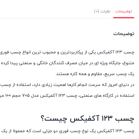
توضیحات
نظرات (0)
توضیحات
چسب ۱۲۳ آکفیکس یکی از پرکاربردترین و محبوب ترین انواع چسب فور
یک چسب سریع، مقاوم و همه کاره هستند.
در دنیای امروز که سرعت انجام کارها اهمیت زیادی دارد، استفاده از چسب ف
استفاده در کارگاه های صنعتی، چسب 123 آکفیکس مدل 705 حجم 100 میلی لیتر به عنوان یک ابزار ضروری شناخته میشود.
چسب ۱۲۳ آکفیکس چیست؟
چسب ۱۲۳ آکفیکس یک نوع چسب فوری دو جزئی است که معمولا از 