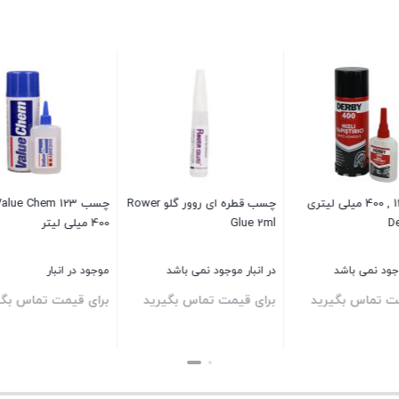
چسب 123 , 400 میلی لیتری
چسب قطره ای روور گلو Rower
Glue 2ml
400 میلی لیتر
وجود نمی باشد
در انبار موجود نمی باشد
موجود در انبار
ت تماس بگیرید
برای قیمت تماس بگیرید
برای قیمت تماس بگی
بستن
بستن