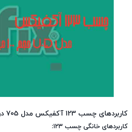
کاربردهای چسب 123 آکفیکس مدل 705 در مصارف مختلف:
کاربردهای خانگی چسب ۱۲۳: