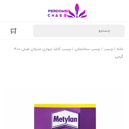
خانه
/
چسب
/
چسب ساختمانی
/ چسب کاغذ دیواری متیلان اصلی 400
گرمی