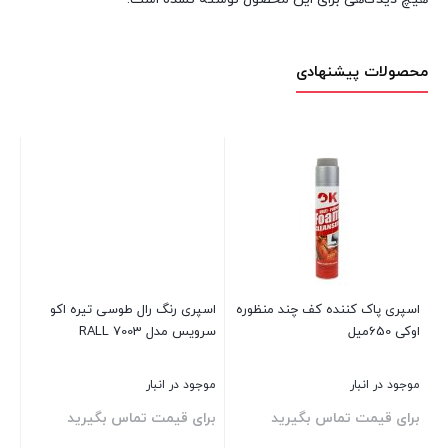
محصولات پیشنهادی
اسپری پاک کننده کف چند منظوره
اسپری رنگ رال طوسی تیره اکو
اس
اوکی 650میل
سرویس مدل RALL 7003
0C
موجود در انبار
موجود در انبار
موج
برای قیمت تماس بگیرید
برای قیمت تماس بگیرید
00