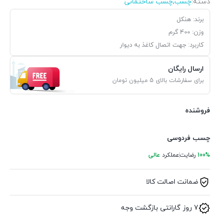
دسته:
چسب
,
چسب ساختمانی
برند: هنکل
وزن: 400 گرم
کاربرد: جهت اتصال کاغذ به دیوار
ارسال رایگان
برای سفارشات بالای 5 میلیون تومان
فروشنده
چسب فردوسی
100%
رضایت
عملکرد
عالی
ضمانت اصالت کالا
7 روز گارانتی بازگشت وجه