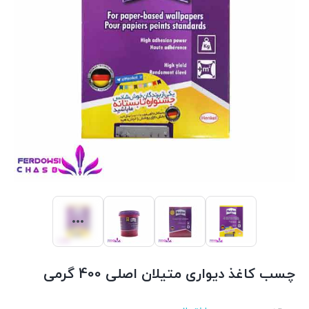
چسب کاغذ دیواری متیلان اصلی 400 گرمی