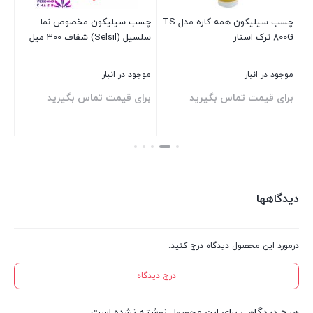
چسب سیلیکون همه‌ کاره مدل TS
چسب سیلیکون مخصوص نما
چسب 
800G ترک ‌استار
سلسیل (Selsil) شفاف 300 میل
موجود در انبار
موجود در انبار
موج
برای قیمت تماس بگیرید
برای قیمت تماس بگیرید
بر
بستن
بستن
بست
دیدگاهها
درمورد این محصول دیدگاه درج کنید.
درج دیدگاه
هیچ دیدگاهی برای این محصول نوشته نشده است.