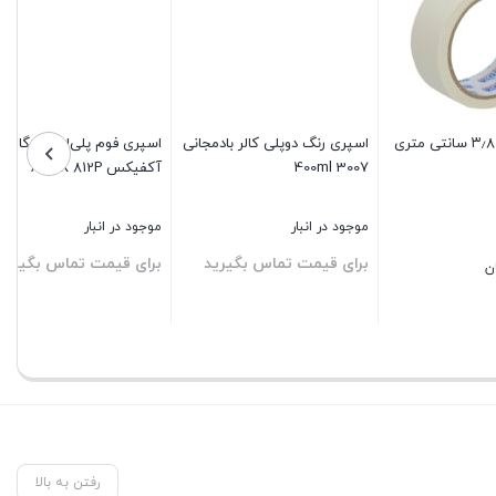
ان‌خور
اسپری رنگ نوک مدادی متالیک
چسب دو طرفه فوم Lohmann
خودرو دوپلی کالر
VHB 4cm
موجود در انبار
در انبار موجود نمی باشد
رید
برای قیمت تماس بگیرید
برای قیمت تماس بگیرید
بستن
بستن
رفتن به بالا