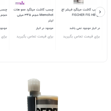
چسب کاشت میلگرد فیشر اچ
چسب کاشت میلگرد ممو هات
بی FISCHER FIS HB
Memohot حجم 345 میلی
حجم 600 میلی لیتر
لیتر
در انبار موجود نمی باشد
موجود در انبار
موجود در ا
برای قیمت تماس بگیرید
برای قیمت تماس بگیرید
برای قیم
بستن
بستن
بستن