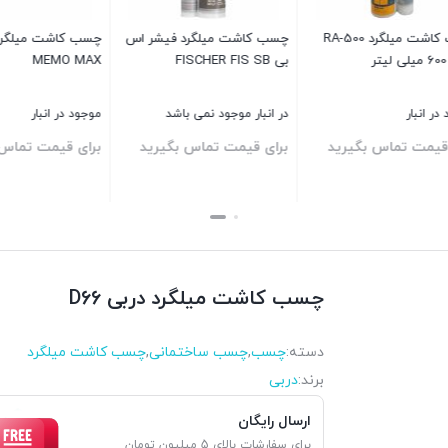
چسب کاشت میلگرد RA-500
چسب کاشت میلگرد فیشر اس
چسب کاشت میلگرد م
بی FISCHER FIS SB
MEMO MAX
نبار
در انبار موجود نمی باشد
موجود در انبار
ت تماس بگیرید
برای قیمت تماس بگیرید
برای قیمت تماس بگی
بستن
بستن
چسب کاشت میلگرد دربی D66
دسته:
چسب
,
چسب ساختمانی
,
چسب کاشت میلگرد
برند:
دربی
ارسال رایگان
برای سفارشات بالای 5 میلیون تومان