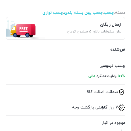
دسته:
چسب
,
چسب پهن بسته بندی
,
چسب نواری
ارسال رایگان
برای سفارشات بالای 5 میلیون تومان
فروشنده
چسب فردوسی
100%
رضایت
عملکرد
عالی
ضمانت اصالت کالا
7 روز گارانتی بازگشت وجه
موجود در انبار