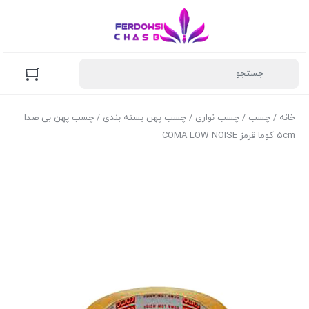
خانه
/
چسب
/
چسب نواری
/
چسب پهن بسته بندی
/ چسب پهن بی صدا
5cm کوما قرمز COMA LOW NOISE