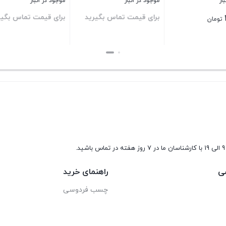
نبار
موجود در انبار
موجود در انبار
ت تماس بگیرید
برای قیمت تماس بگی
215,500
تومان
بستن
بستن
9 الی 19 با کارشناسان ما در 7 روز هفته در تماس باشید.
ی
راهنمای خرید
چسب فردوسی