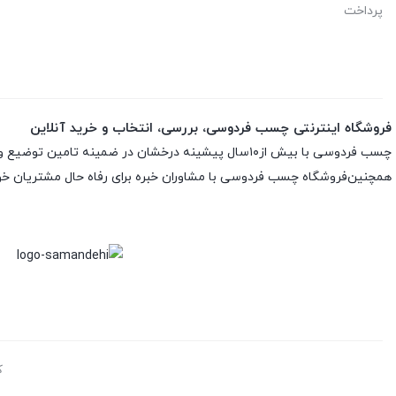
پرداخت
فروشگاه اینترنتی چسب فردوسی، بررسی، انتخاب و خرید آنلاین
چسب فردوسی با بیش از۱۰سال پیشینه درخشان در ضمینه تامین توضیع و پخش چسب و اسپری های تخصصی ارائه انواع اسپری ها و چسب های اورجینال و اصلی باضمانت اصلی بودن کالاست
همچنین‌فروشگاه چسب فردوسی با مشاوران خبره برای رفاه حال مشتریان خود
ک