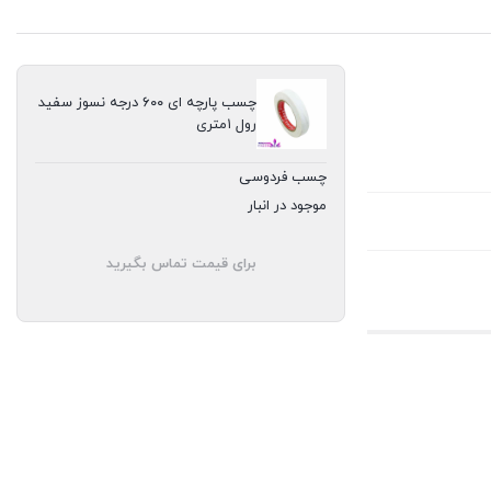
چسب پارچه ای ۶۰۰ درجه نسوز سفید
رول ۱متری
چسب فردوسی
موجود در انبار
برای قیمت تماس بگیرید