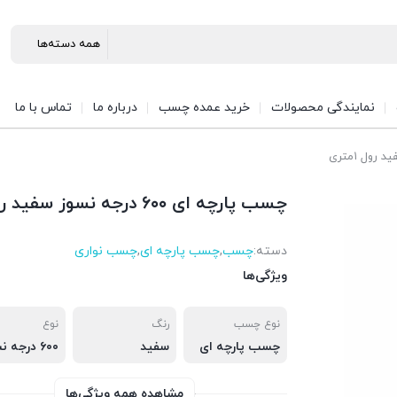
نمایندگی محصولات
خرید عمده چسب
درباره ما
تماس با ما
چسب پارچه ای ۶۰۰ درجه نسوز سفید رول ۱متری
دسته:
چسب
,
چسب پارچه ای
,
چسب نواری
ویژگی‌ها
نوع چسب
رنگ
نوع
چسب پارچه ای
سفید
۶۰۰ درجه نسوز
مشاهده همه ویژگی‌ها