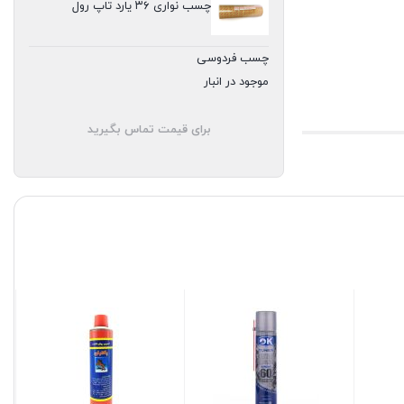
چسب نواری ۳۶ یارد تاپ رول
چسب فردوسی
موجود در انبار
برای قیمت تماس بگیرید