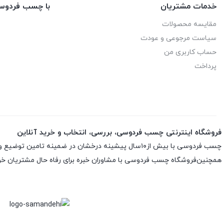
خدمات مشتریان
با چسب فردوس
مقایسه محصولات
سیاست مرجوعی و عودت
حساب کاربری من
پرداخت
فروشگاه اینترنتی چسب فردوسی، بررسی، انتخاب و خرید آنلاین
چسب فردوسی با بیش از۱۰سال پیشینه درخشان در ضمینه تامین توضیع و پخش چسب و اسپری های تخصصی ارائه انواع اسپری ها و چسب های اورجینال و اصلی باضمانت اصلی بودن کالاست
همچنین‌فروشگاه چسب فردوسی با مشاوران خبره برای رفاه حال مشتریان خود