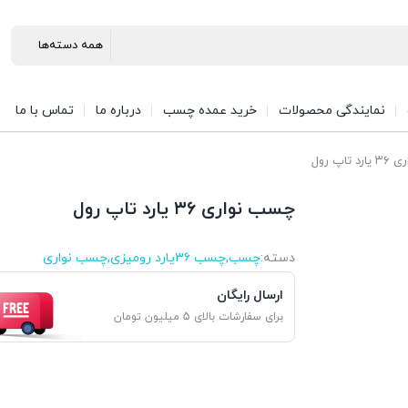
نمایندگی محصولات
خرید عمده چسب
درباره ما
تماس با ما
اپ رول
چسب نواری ۳۶ یارد تاپ رول
دسته:
چسب
,
چسب ۳۶یارد رومیزی
,
چسب نواری
ارسال رایگان
برای سفارشات بالای 5 میلیون تومان