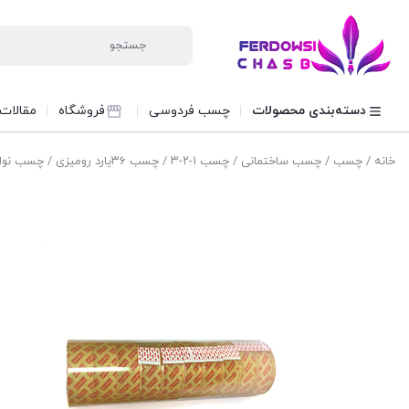
دسته‌بندی محصولات
چسب فردوسی
فروشگاه
مقالات
خانه
/
چسب
/
چسب ساختمانی
/
چسب ۱-۲-۳
/
چسب ۳۶یارد رومیزی
/ چسب نواری ۳۶ یارد ت