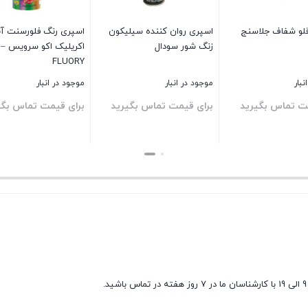
و شفاف جلاسنج
اسپری روان کننده سیلیکون
اسپری رنگ فلورسنت آ
زنگ شور سودال
اکریل
FLUORY
نبار
موجود در انبار
موجود در انبار
ت تماس بگیرید
برای قیمت تماس بگیرید
برای قیمت تماس بگی
بستن
بستن
9 الی 19 با کارشناسان ما در 7 روز هفته در تماس باشید.