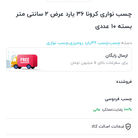
چسب نواری کرونا ۳۶ یارد عرض ۲ سانتی متر
بسته ۱۰ عددی
دسته:
چسب
,
چسب ۳۶یارد رومیزی
,
چسب نواری
ارسال رایگان
برای سفارشات بالای 5 میلیون تومان
فروشنده
چسب فردوسی
100%
رضایت
عملکرد
عالی
ضمانت اصالت کالا