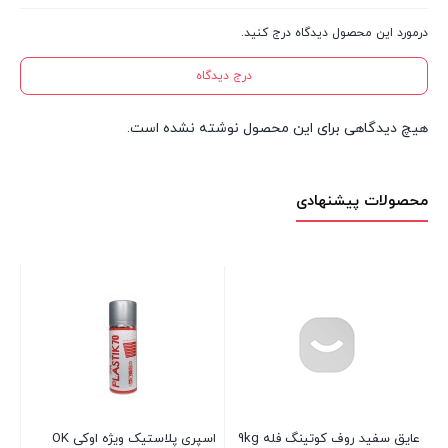
درمورد این محصول دیدگاه درج کنید.
درج دیدگاه
هیچ دیدگاهی برای این محصول نوشته نشده است.
محصولات پیشنهادی
چسب آب بندی نانو Z90 گالن ۴
چسب دوقلو اپوکسی جی بی ولد
چس