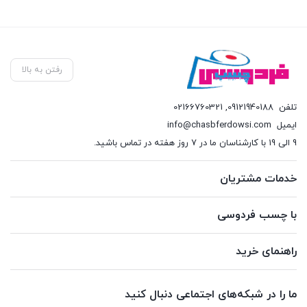
فعل
,000
رفتن به بالا
تلفن
09121940188
,
02166760321
ایمیل
info@chasbferdowsi.com
9 الی 19 با کارشناسان ما در 7 روز هفته در تماس باشید.
خدمات مشتریان
با چسب فردوسی
راهنمای خرید
ما را در شبکه‌های اجتماعی دنبال کنید