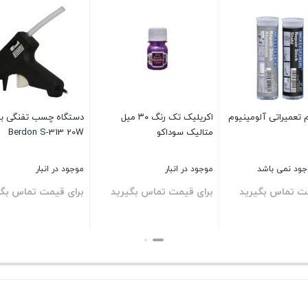
تعمیراتی آلومینیوم
اکریلیک تک رنگ ۳۰ میل
دستگاه چسب تفنگی بر
متالیک سوداکو
Berdon S-313 20W
وجود نمی باشد
موجود در انبار
موجود در انبار
مت تماس بگیرید
برای قیمت تماس بگیرید
برای قیمت تماس بگی
بستن
بستن