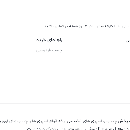
9 الی 19 با کارشناسان ما در 7 روز هفته در تماس باشید.
ی
راهنمای خرید
چسب فردوسی
 انواع فیلم های آموزشی و راهنمای تلفنی تدارک دیده است