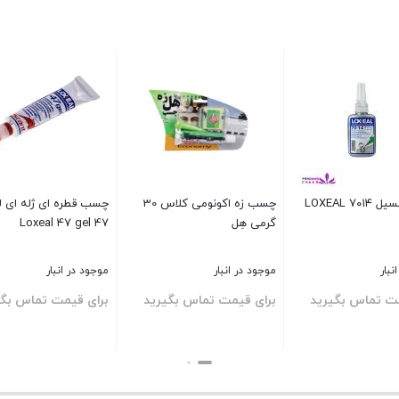
۷ LOXEAL
چسب زه اکونومی کلاس 30
چسب قطره ای ژله ای ل
گرمی هِل
47 Loxeal 47 gel
نبار
موجود در انبار
موجود در انبار
مت تماس بگیرید
برای قیمت تماس بگیرید
برای قیمت تماس بگی
بستن
بستن