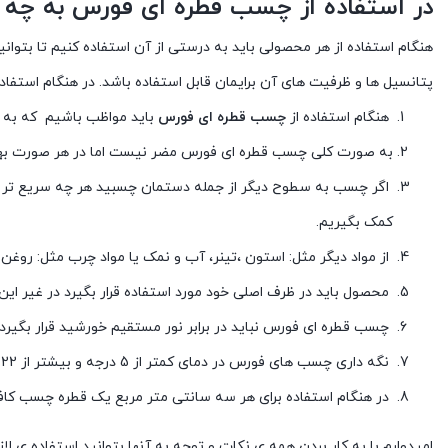
در استفاده از چسب قطره ای فورس به چه ن
هنگام استفاده از هر محصولی باید به درستی از آن استفاده کنیم تا بتوا
پتانسیل ها و ظرفیت های آن برایمان قابل استفاده باشد. در هنگام استفاده
هنگام استفاده از
چسب قطره ای فورس
باید مواظب باشیم که به 
به صورت کلی چسب قطره ای فورس مضر نیست اما در هر صورت بهتر 
اگر چسب به سطوح دیگر از جمله دستمان چسبید هر چه سریع تر اقدا
کمک بگیریم.
از مواد دیگر مثل: استون ،تینر، آب و نمک یا مواد چرب مثل: روغن
محصول باید در ظرف اصلی خود مورد استفاده قرار بگیرد در غیر این
چسب قطره ای فورس نباید در برابر نور مستقیم خورشید قرار بگیرد 
نگه داری چسب های فورس در دمای کمتر از 5 درجه و بیشتر از 22 درجه ممکن است تاثیر منفی در عملکرد آن داشته باشد.
در هنگام استفاده برای هر سه سانتی متر مربع یک قطره چسب ک
امیدوارم با به کار بردن همه ی نکات و توجه به آنها بتوانید استفاده ی لاز