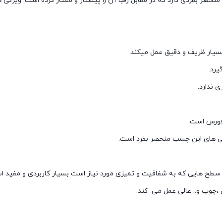
ر بفردی دارد که در مقابل رقبا آن را پیشتاز و ممتاز کرده است. ویژگی 
 بسیار ظریف و دقیق عمل میکند
یرد.
 ندارد.
فورس است.
یژگی های این چسب منحصر بفرد است.
سطح هایی که به شفافیت و تمیزی مورد نیاز است بسیار کاربردی و مفید ا
،چوب و.. عالی عمل می کند.