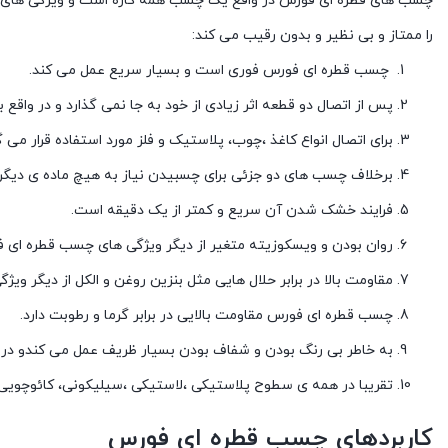
چسب های قطره ای فورس در واقع یک چسب همه کاره است و ویژگی های منحص
را ممتاز و بی نظیر و بدون رقیب می کند:
چسب قطره ای فورس فوری است و بسیار سریع عمل می کند.
پس از اتصال دو قطعه اثر زیادی از خود به جا نمی گذارد و در واقع
برای اتصال انواع کاغذ ،چوب، پلاستیک و فلز مورد استفاده قرار می گ
برخلاف چسب های دو جزئی برای چسبیدن نیاز به هیچ ماده ی دیگری
فرایند خشک شدن آن سریع و کمتر از یک دقیقه است.
روان بودن و ویسکوزیته متغیر از دیگر ویژگی های چسب قطره ای 
مقاومت بالا در برابر حلال هایی مثل بنزین روغن و الکل از دیگر و
چسب قطره ای فورس مقاومت بالایی در برابر گرما و رطوبت دارد.
به خاطر بی رنگ بودن و شفاف بودن بسیار ظریف عمل می کندو در 
تقریبا در همه ی سطوح پلاستیکی ،لاستیکی ،سیلیکونی، کائوچویی 
کاربردهای چسب قطره ای فورس