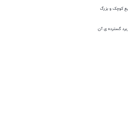
ایع کوچک و بزرگ
برد گسترده ی آن