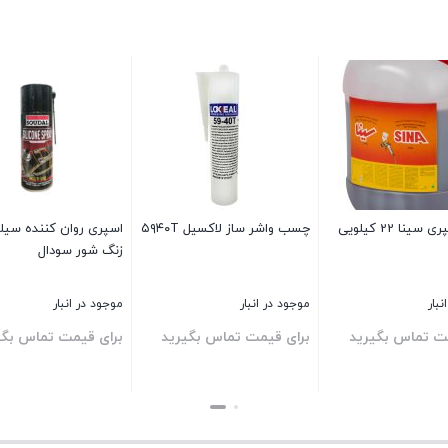
چسب اسپری سینا 22 کیلویی
چسب واشر ساز لاکسیل ۵۹۴۰T
اسپری روان کننده سیل
زنگ شور سودال
نبار
موجود در انبار
موجود در انبار
ت تماس بگیرید
برای قیمت تماس بگیرید
برای قیمت تماس بگی
بستن
بستن