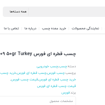
نمایندگی محصولات
خرید عمده چسب
درباره ما
تماس با ما
چسب قطره ای فورس Force 809 50gr Turkey
دسته:
چسب
,
چسب خودرویی
برچسب:
چسب فورس
,
چسب قطره ای فورس
,
خرید چسب 
خرید چسب قطره ای فورس
,
قیمت چسب فورس
,
قیمت چسب قطره ای فورس
برند:
فورس
مشخصات محصول