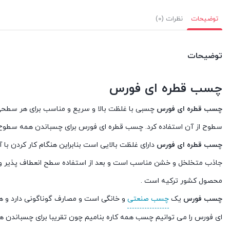
توضیحات
نظرات (0)
توضیحات
چسب قطره ای فورس
چسب قطره ای فورس
چسبی با غلظت بالا و سریع و مناسب برای هر سطحی
سطوح از آن استفاده کرد. چسب قطره ای فورس برای چسباندن همه سطوح پل
چسب قطره ای فورس
دارای غلظت بالایی است بنابراین هنگام کار کردن با
جاذب متخلخل و خشن مناسب است و بعد از استفاده سطح انعطاف پذیر و غ
محصول کشور ترکیه است .
چسب فورس
یک
چسب صنعتی
و خانگی است و مصارف گوناگونی دارد و ه
ای فورس را می توانیم چسب همه کاره بنامیم چون تقریبا برای چسباندن ه