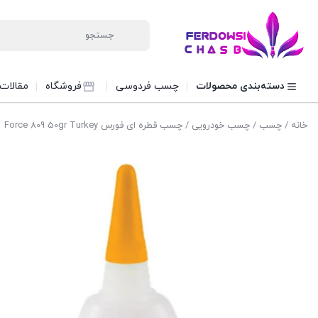
دسته‌بندی محصولات
چسب فردوسی
فروشگاه
مقالات
خانه
/
چسب
/
چسب خودرویی
/ چسب قطره ای فورس Force 809 50gr Turkey