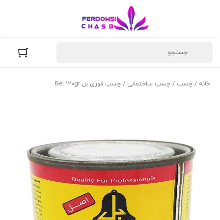
خانه
/
چسب
/
چسب ساختمانی
/ چسب فوری بل Bel 120gr