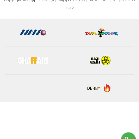
کلیه حقوق این سایت متعلق به چسب فردوسی می‌باشد.
کارووب
Copyright ©
2026