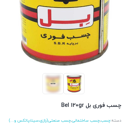
چسب فوری بل Bel 120gr
دسته:
چسب
,
چسب ساختمانی
,
چسب صنعتی(رازی،سینا،پاتکس و…)