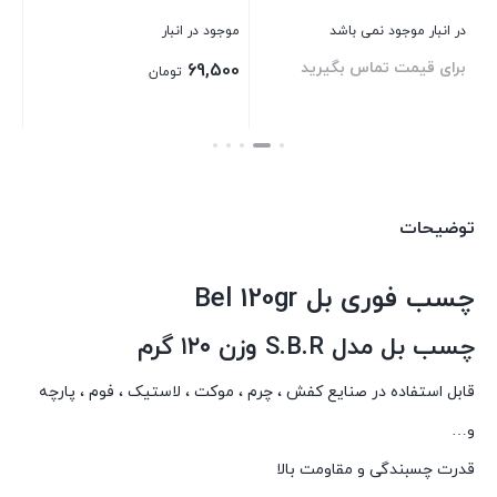
در انبار موجود نمی باشد
موجود در انبار
در 
برای قیمت تماس بگیرید
بر
69,500
تومان
بستن
بستن
بست
توضیحات
چسب فوری بل Bel 120gr
چسب بل مدل S.B.R وزن ۱۲۰ گرم
قابل استفاده در صنایع کفش ، چرم ، موکت ، لاستیک ، فوم ، پارچه
و…
قدرت چسبندگی و مقاومت بالا