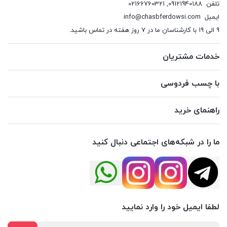
تلفن
09121940188
,
02166760321
ایمیل
info@chasbferdowsi.com
9 الی 19 با کارشناسان ما در 7 روز هفته در تماس باشید.
خدمات مشتریان
با چسب فردوسی
راهنمای خرید
ما را در شبکه‌های اجتماعی دنبال کنید
لطفا ایمیل خود را وارد نمایید