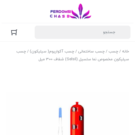
خانه
/
چسب
/
چسب ساختمانی
/
چسب آکواریوم( سیلیکون)
/ چسب
سیلیکون مخصوص نما سلسیل (Selsil) شفاف 300 میل