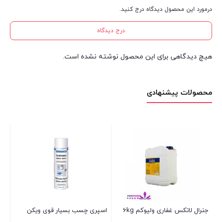
درمورد این محصول دیدگاه درج کنید.
درج دیدگاه
هیچ دیدگاهی برای این محصول نوشته نشده است.
محصولات پیشنهادی
جنرال لاتکس غفاری ولیوکم 6kg
اسپری چسب بسیار قوی ویکن
چس
پا