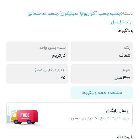
دسته:
چسب
,
چسب آکواریوم( سیلیکون)
,
چسب ساختمانی
برند:
سلسیل
ویژگی‌ها
رنگ
بسته بندی واحد
شفاف
کارتریج
حجم
تعداد در کارتن(عدد)
300 میل
25
مشاهده همه ویژگی‌ها
ارسال رایگان
برای سفارشات بالای 5 میلیون تومان
فروشنده