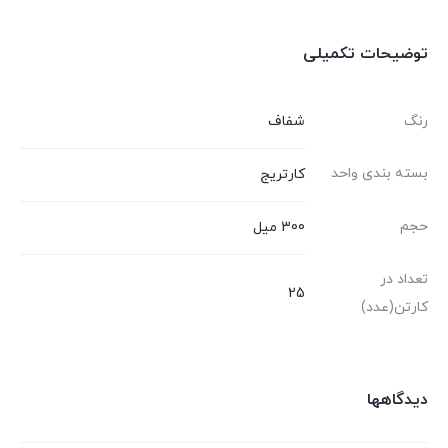
توضیحات تکمیلی
رنگ
شفاف
بسته بندی واحد
کارتریج
حجم
300 میل
تعداد در
25
کارتن(عدد)
دیدگاهها