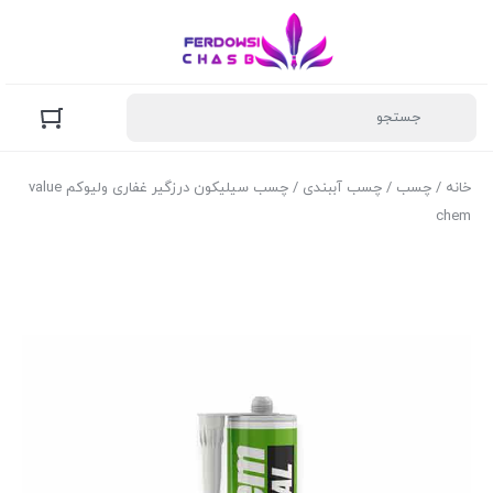
خانه
/
چسب
/
چسب آببندی
/ چسب سیلیکون درزگیر غفاری ولیوکم value
chem