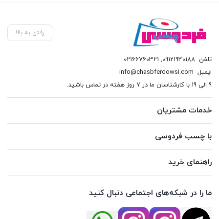
رفتن به بالا
تلفن
09121940188
,
02166760321
ایمیل
info@chasbferdowsi.com
9 الی 19 با کارشناسان ما در 7 روز هفته در تماس باشید.
خدمات مشتریان
با چسب فردوسی
راهنمای خرید
ما را در شبکه‌های اجتماعی دنبال کنید