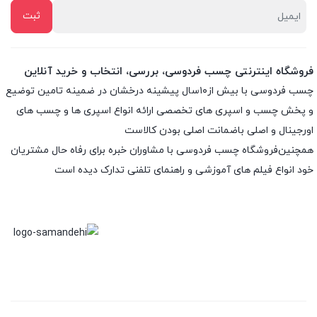
فروشگاه اینترنتی چسب فردوسی، بررسی، انتخاب و خرید آنلاین
چسب فردوسی با بیش از۱۰سال پیشینه درخشان در ضمینه تامین توضیع
و پخش چسب و اسپری های تخصصی ارائه انواع اسپری ها و چسب های
اورجینال و اصلی باضمانت اصلی بودن کالاست
همچنین‌فروشگاه چسب فردوسی با مشاوران خبره برای رفاه حال مشتریان
خود انواع فیلم های آموزشی و راهنمای تلفنی تدارک دیده است