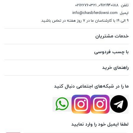
تلفن
09121940188
,
02166760321
ایمیل
info@chasbferdowsi.com
9 الی 19 با کارشناسان ما در 7 روز هفته در تماس باشید.
خدمات مشتریان
با چسب فردوسی
راهنمای خرید
ما را در شبکه‌های اجتماعی دنبال کنید
لطفا ایمیل خود را وارد نمایید