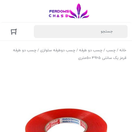
خانه
/
چسب
/
چسب دو طرفه
/
چسب دوطرفه سلولزی
/ چسب دو طرفه
قرمز یک سانتی 4965 50متری