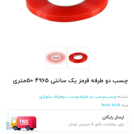
چسب دو طرفه قرمز یک سانتی 4965 50متری
دسته:
چسب
,
چسب دو طرفه
,
چسب دوطرفه سلولزی
برند:
tesa-teza
ارسال رایگان
برای سفارشات بالای 5 میلیون تومان