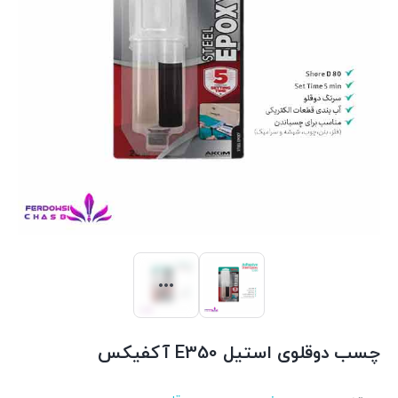
چسب دوقلوی استیل E350 آکفیکس