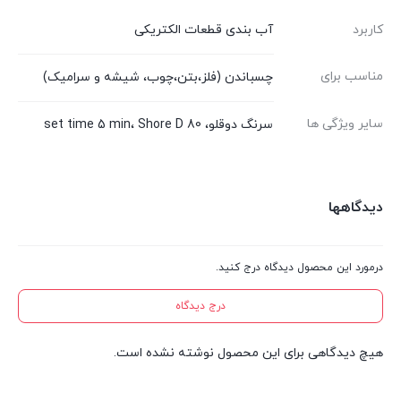
کاربرد
آب بندی قطعات الکتریکی
مناسب برای
چسباندن (فلز،بتن،چوب، شیشه و سرامیک)
سایر ویژگی ها
سرنگ دوقلو، set time 5 min، Shore D 80
دیدگاهها
درمورد این محصول دیدگاه درج کنید.
درج دیدگاه
هیچ دیدگاهی برای این محصول نوشته نشده است.