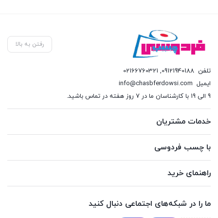
رفتن به بالا
تلفن
09121940188
,
02166760321
ایمیل
info@chasbferdowsi.com
9 الی 19 با کارشناسان ما در 7 روز هفته در تماس باشید.
خدمات مشتریان
با چسب فردوسی
راهنمای خرید
ما را در شبکه‌های اجتماعی دنبال کنید