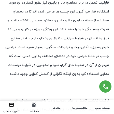
قابلیت تحمل در برابر دماهای بالا و پایین نیز بطور گسترده ای مورد
استفاده قرار می گیرد. این چسب ها طراحی شده اند تا در دماهای
مختلف، از جمله دماهای بالا و پایین، عملکرد مطلوبی داشته باشند و
قدرت چسبندگی خود را حفظ کنند. این ویژگی بویژه در کاربردهایی که
نیاز به اتصال در شرایط حرارتی متنوع وجود دارد، از جمله در صنایع
خودروسازی، الکترونیک و تولیدات سنگین، بسیار مفید است. توانایی
چسب در حفظ خواص خود در دماهای مختلف به این معنی است که
میتوان از آن در محیط های گرم، سرد و همچنین در شرایط نوسانات
دمایی استفاده کرد بدون اینکه نگرانی از کاهش کارایی وجود داشته
باشد.
ترکیب قابلیت تحمل در برابر رطوبت و دما با قدرت چسبندگی قوی،
صفحه اصلی
علاقه‌مندی‌ها
اعلانات
چسب دو طرفه پارچه ای را به گزینه ای ایده آل برای بسیاری از پروژه
دسته‌ها
تسویه حساب