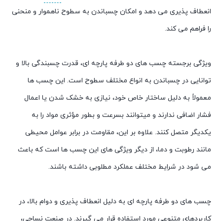
انعطاف پذیری می دهد و امکان چسباندن به سطوح ناهموار و منحنی
را فراهم می کند.
ویژگی برجسته چسب های دو طرفه پارچه ای، قدرت چسبندگی بالا و
توانایی در چسباندن به انواع مختلف سطوح است. این چسب ها
معمولاً به دلیل ساختار خاص خود، نیازی به خشک شدن یا اعمال
فشار اضافی ندارند و میتوانند بسرعت و بطور مؤثری مواد را به
یکدیگر متصل کنند. علاوه بر این، مقاومت در برابر عوامل محیطی
مانند رطوبت و دما، از دیگر ویژگی های این چسب ها است که باعث
می شود در شرایط مختلف عملکرد مطلوبی داشته باشند.
چسب های دو طرفه پارچه ای به دلیل انعطاف پذیری و دوام بالا، در
کاربردهای متنوعی مورد استفاده قرار می گیرند. در صنعت نساجی،