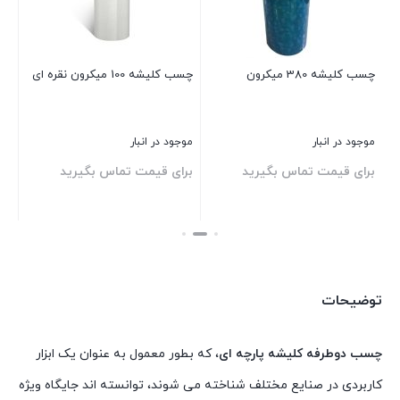
چسب کلیشه 380 میکرون
چسب کلیشه 100 میکرون نقره ای
چس
طول 25 متر ض
موجود در انبار
موجود در انبار
موج
برای قیمت تماس بگیرید
برای قیمت تماس بگیرید
بر
بستن
بستن
بست
توضیحات
چسب دوطرفه کلیشه پارچه ای
، که بطور معمول به عنوان یک ابزار
کاربردی در صنایع مختلف شناخته می شوند، توانسته اند جایگاه ویژه