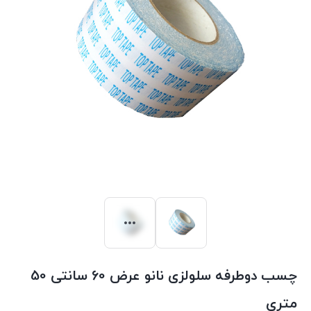
چسب دوطرفه سلولزی نانو عرض 60 سانتی 50
متری