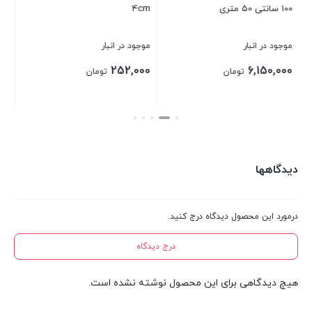
100 سانتی 50 متری
4cm
cm
موجود در انبار
موجود در انبار
موج
00
252,000
6,150,000
تومان
تومان
بستن
بستن
بست
دیدگاهها
درمورد این محصول دیدگاه درج کنید.
درج دیدگاه
هیچ دیدگاهی برای این محصول نوشته نشده است.