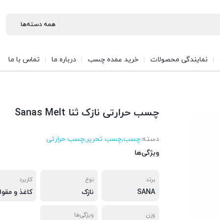
نمایندگی محصولات
خرید عمده چسب
درباره ما
تماس با ما
چسب حرارتی نازک ثنا Sanas Melt
دسته:
چسب
,
چسب تحریر
,
چسب حرارتی
ویژگی‌ها
برند
نوع
کاربرد
SANA
نازک
وزن
ویژگی‌ها