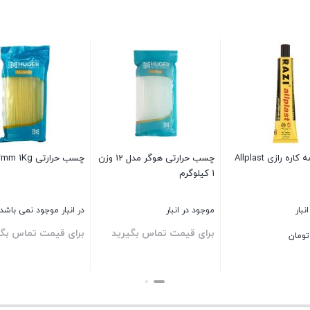
چسب همه کاره رازی Allplast
چسب حرارتی هوگر مدل 12 وزن
چسب حرارتی Huger 7mm 1Kg
1 کیلوگرم
نبار
موجود در انبار
در انبار موجود نمی باشد
برای قیمت تماس بگیرید
برای قیمت تماس بگی
تومان
بستن
بستن