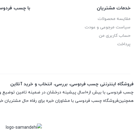
خدمات مشتریان
با چسب فردوس
مقایسه محصولات
سیاست مرجوعی و عودت
حساب کاربری من
پرداخت
فروشگاه اینترنتی چسب فردوسی، بررسی، انتخاب و خرید آنلاین
چسب فردوسی با بیش از۱۰سال پیشینه درخشان در ضمینه تامین توضیع و پخش چسب و اسپری های تخصصی ارائه انواع اسپری ها و چسب های اورجینال و اصلی باضمانت اصلی بودن کالاست
همچنین‌فروشگاه چسب فردوسی با مشاوران خبره برای رفاه حال مشتریان خود