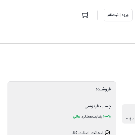
ورود | ثبت‌نام
فروشنده
چسب فردوسی
100%
رضایت
عملکرد
عالی
کاغذ و مقوا , پلاستیک , بسته بندی
ضمانت اصالت کالا