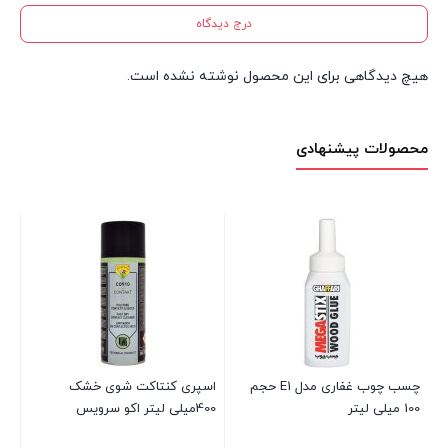
درج دیدگاه
هیچ دیدگاهی برای این محصول نوشته نشده است.
محصولات پیشنهادی
چسب چوب غفاری مدل E1 حجم
اسپری کنتاکت شوی خشک
100 میلی لیتر
400میلی لیتر اکو سرویس
55