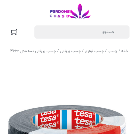
خانه
/
چسب
/
چسب نواری
/
چسب برزنتی
/ چسب برزنتی تسا مدل 4662