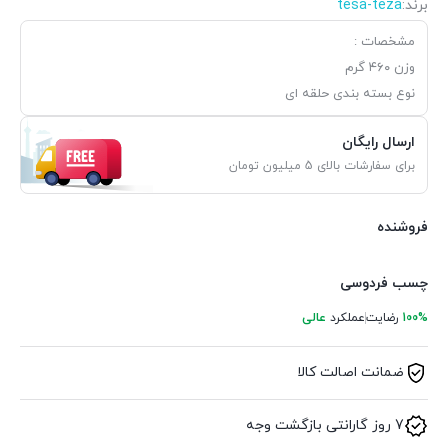
برند:
tesa-teza
مشخصات :
وزن ۴۶۰ گرم
نوع بسته بندی حلقه ای
ارسال رایگان
برای سفارشات بالای 5 میلیون تومان
فروشنده
چسب فردوسی
100%
رضایت
عملکرد
عالی
ضمانت اصالت کالا
7 روز گارانتی بازگشت وجه