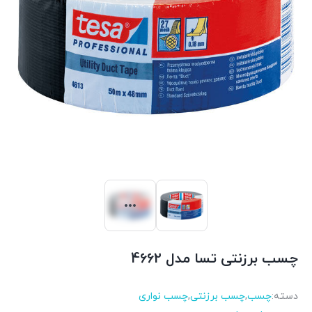
چسب برزنتی تسا مدل 4662
دسته:
چسب
,
چسب برزنتی
,
چسب نواری