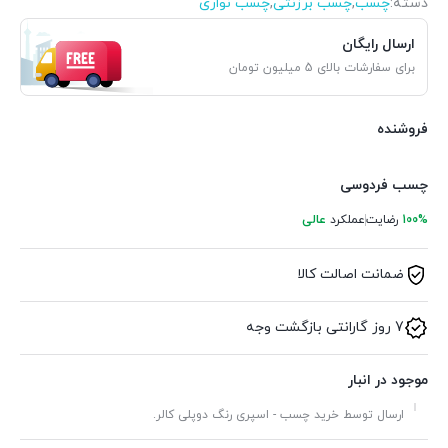
دسته:
چسب
,
چسب برزنتی
,
چسب نواری
ارسال رایگان
برای سفارشات بالای 5 میلیون تومان
فروشنده
چسب فردوسی
100%
رضایت
عملکرد
عالی
ضمانت اصالت کالا
7 روز گارانتی بازگشت وجه
موجود در انبار
ارسال توسط خرید چسب - اسپری رنگ دوپلی کالر.