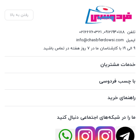
رفتن به بالا
تلفن
09121940188
,
02166760321
ایمیل
info@chasbferdowsi.com
9 الی 19 با کارشناسان ما در 7 روز هفته در تماس باشید.
خدمات مشتریان
با چسب فردوسی
راهنمای خرید
ما را در شبکه‌های اجتماعی دنبال کنید