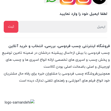
لطفا ایمیل خود را وارد نمایید
فروشگاه اینترنتی چسب فردوسی، بررسی، انتخاب و خرید آنلاین
چسب فردوسی با بیش از۱۰سال پیشینه درخشان در ضمینه تامین توضیع
و پخش چسب و اسپری های تخصصی ارائه انواع اسپری ها و چسب های
اورجینال و اصلی باضمانت اصلی بودن کالاست
همچنین‌فروشگاه چسب فردوسی با مشاوران خبره برای رفاه حال مشتریان
خود انواع فیلم های آموزشی و راهنمای تلفنی تدارک دیده است