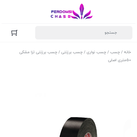
خانه
/
چسب
/
چسب نواری
/
چسب برزنتی
/ چسب برزنتی تزا مشکی
50متری اصلی