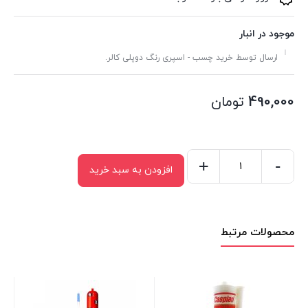
موجود در انبار
ارسال توسط خرید چسب - اسپری رنگ دوپلی کالر.
490,000
تومان
+
-
افزودن به سبد خرید
چسب
ام
اس
محصولات مرتبط
پلیمر
شفاف
سلسیل
(Selsil)