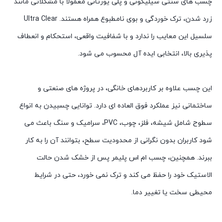
چسب های سنتی سیلیکونی و پلی یورتانی معمولاً با مشکلاتی مانند
زرد شدن، ترک خوردگی و بوی نامطبوع همراه هستند. Ultra Clear
سلسیل این معایب را ندارد و با شفافیت واقعی، استحکام و انعطاف
پذیری بالا، انتخابی ایده آل محسوب می شود.
این چسب علاوه بر کاربردهای خانگی، در پروژه های صنعتی و
ساختمانی نیز عملکرد فوق العاده ای دارد. توانایی چسبیدن به انواع
سطوح شامل شیشه، فلز، چوب، PVC، سرامیک و سنگ باعث می
شود کاربران بدون نگرانی از محدودیت سطح، بتوانند آن را به کار
ببرند. همچنین، چسب ام اس پلیمر پس از خشک شدن حالت
الاستیک خود را حفظ می کند و ترک نمی خورد، حتی در شرایط
محیطی سخت یا تغییر دما.