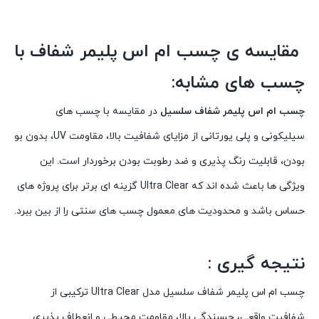
مقایسه ی چسب ام اس پلیمر شفاف با
چسب های مشابه:
چسب ام اس پلیمر شفاف سلسیل
در مقایسه با چسب های
سیلیکونی و پلی یورتانی از مزایای شفافیت بالا، مقاومت UV، بدون بو
بودن، قابلیت رنگ پذیری و ضد رطوبت بودن برخوردار است. این
ویژگی ها باعث شده اند که Ultra Clear گزینه ای برتر برای پروژه های
حساس باشد و محدودیت های معمول چسب های سنتی را از بین ببرد.
نتیجه گیری :
چسب ام اس پلیمر شفاف سلسیل مدل Ultra Clear ترکیبی از
شفافیت واقعی، چسبندگی بالا، مقاومت محیطی و انعطاف پذیری