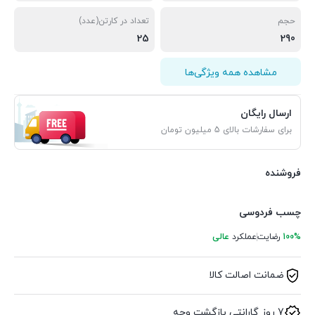
حجم
تعداد در کارتن(عدد)
25
290
مشاهده همه ویژگی‌ها
ارسال رایگان
برای سفارشات بالای 5 میلیون تومان
فروشنده
چسب فردوسی
100%
رضایت
عملکرد
عالی
ضمانت اصالت کالا
7 روز گارانتی بازگشت وجه