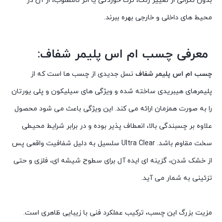
بدون نگرانی از تغییر رنگ، ترک خوردگی یا اثر نامطلوب، از آن در
محیط های داخلی و خارجی بهره ببرند.
معرفی چسب ام اس پلیمر شفاف:
چسب ام اس پلیمر شفاف
نسل جدیدی از چسب ها است که از
پلیمرهای هیبریدی ساخته شده و ویژگی های سیلیکون و پلی یورتان
را به صورت همزمان ارائه می کند. این ویژگی باعث می شود محصول
علاوه بر چسبندگی بالا، انعطاف پذیر بوده و در برابر شرایط محیطی
سخت مقاوم باشد. Ultra Clear سلسیل به دلیل شفافیت واقعی پس
از خشک شدن، گزینه ای ایده آل برای سطوح شیشه ای، فلزی و حتی
تزئینی به شمار می آید.
مزیت بزرگ این چسب، ترکیب عملکرد فنی با زیبایی ظاهری است.