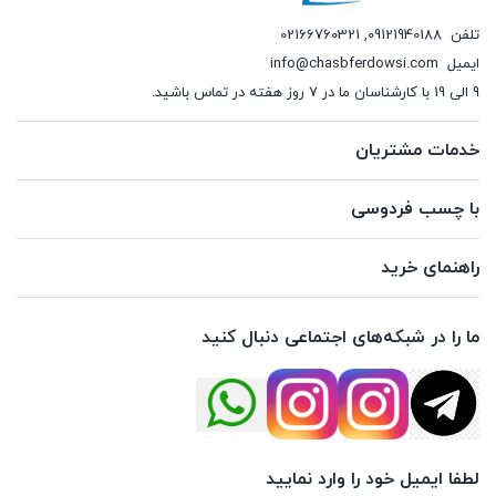
تلفن
09121940188
,
02166760321
ایمیل
info@chasbferdowsi.com
9 الی 19 با کارشناسان ما در 7 روز هفته در تماس باشید.
خدمات مشتریان
با چسب فردوسی
راهنمای خرید
ما را در شبکه‌های اجتماعی دنبال کنید
لطفا ایمیل خود را وارد نمایید