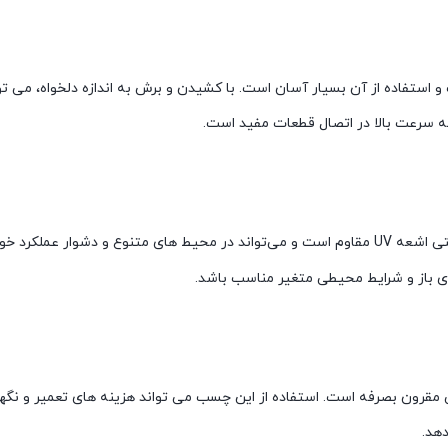
 بنابراین نصب و استفاده از آن بسیار آسان است. با کشیدن و برش به اندازه دلخواه، می
 به سرعت بالا در اتصال قطعات مفید است.
در برابر شرایط جوی سخت مانند گرما، سرما، رطوبت، و حتی اشعه UV مقاوم است و می‌تواند در محیط های متنوع و دشوا
مؤثر خود، بطور کلی مقرون بصرفه است. استفاده از این چسب می تواند هزینه های تعمیر و ن
دهد.