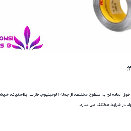
شرفته، چسبندگی فوق العاده ای به سطوح مختلف، از جمله آلومینیوم، فلزات، پلاستیک، شی
واد در شرایط مختلف می سازد.