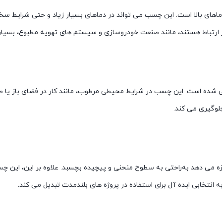
سب آلومینیوم نواری 3M، مقاومت در برابر دماهای بالا است. این چسب می تواند در دماهای بسیار زیاد و حت
لا در ارتباط هستند، مانند صنعت خودروسازی و سیستم های تهویه مطبوع، بسی
دگی طراحی شده است. این چسب در شرایط محیطی مرطوب، مانند کار در فضای باز یا ص
لوگیری می کند.
زه می دهد به‌راحتی به سطوح منحنی و پیچیده بچسبد. علاوه بر این، این چس
نتخابی ایده آل برای استفاده در پروژه های بلندمدت تبدیل می کند.