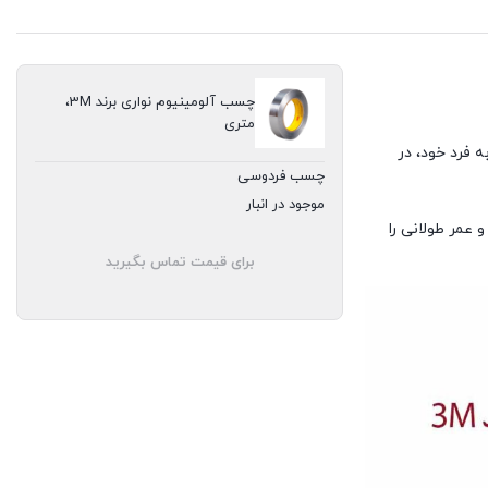
چسب آلومینیوم نواری برند 3M،
متری
فرد خود، در
چسب فردوسی
موجود در انبار
 عمر طولانی را
برای قیمت تماس بگیرید