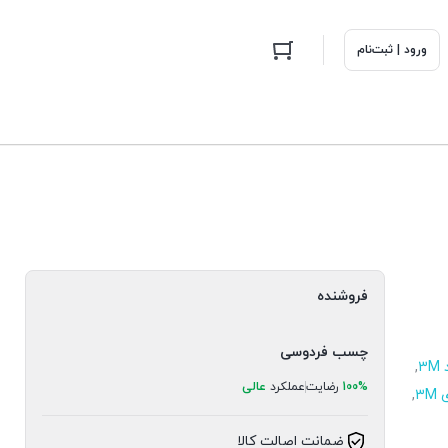
ورود | ثبت‌نام
فروشنده
چسب فردوسی
3
,
100%
رضایت
عملکرد
عالی
3
,
ضمانت اصالت کالا