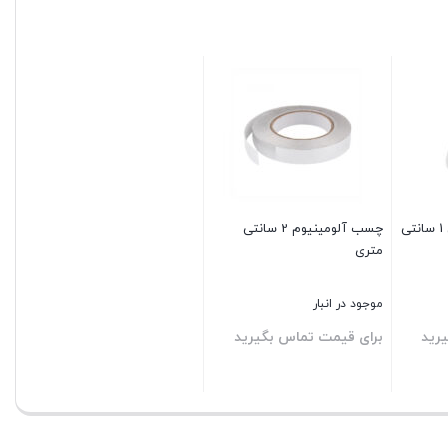
چسب آلومینیوم عرض 1 سانتی
چسب آلومینیوم 2 سانتی
متری
موجود در انبار
رید
برای قیمت تماس بگیرید
بستن