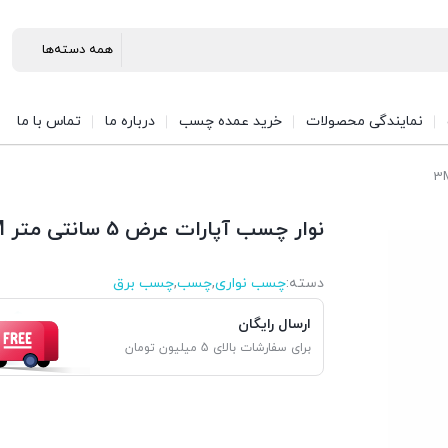
نمایندگی محصولات
خرید عمده چسب
درباره ما
تماس با ما
نوار چسب آپارات عرض 5 سانتی متر 3M
دسته:
چسب نواری
,
چسب
,
چسب برق
ارسال رایگان
برای سفارشات بالای 5 میلیون تومان