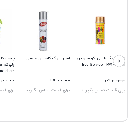
اسپری رنگ طلایی اکو سرویس
اسپری رنگ کاسپین طوسی
چسب کاش
Eco Service TP310 400ml
lue chem
موجود در انبار
موجود در انبار
موجود در ا
برای قیمت تماس بگیرید
برای قیمت تماس بگیرید
برای قیم
بستن
بستن
بستن