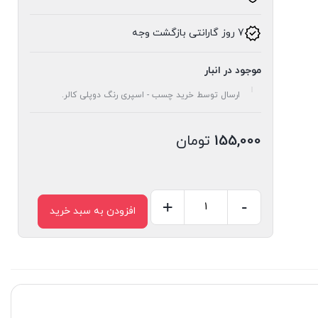
7 روز گارانتی بازگشت وجه
موجود در انبار
ارسال توسط خرید چسب - اسپری رنگ دوپلی کالر.
155,000
تومان
+
-
افزودن به سبد خرید
نوار
چسب
آپارات
عرض
5
سانتی