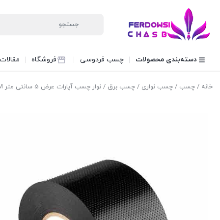
دسته‌بندی محصولات
چسب فردوسی
فروشگاه
مقالات
خانه
/
چسب
/
چسب نواری
/
چسب برق
/ نوار چسب آپارات عرض 5 سانتی متر 3M