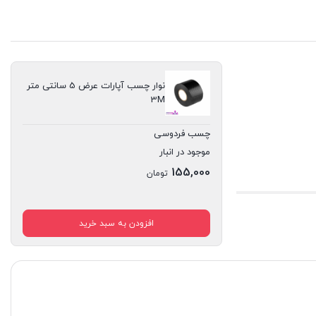
نوار چسب آپارات عرض 5 سانتی متر
3M
چسب فردوسی
موجود در انبار
155,000
تومان
افزودن به سبد خرید