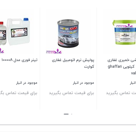
ی خمیری غفاری
پولیش نرم اتومبیل غفاری
تینر فوری مدل 10000A الکاور
ولیوکم 5 کیلویی ghaffari
کوارت
va
نبار
موجود در انبار
موجود در انبار
ت تماس بگیرید
برای قیمت تماس بگیرید
برای قیمت تماس بگی
بستن
بستن