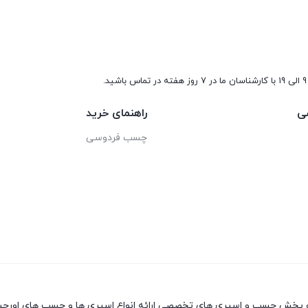
9 الی 19 با کارشناسان ما در 7 روز هفته در تماس باشید.
ی
راهنمای خرید
چسب فردوسی