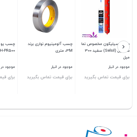
نا مدل
چسب تیوپی آهنگ سینا 50
چسب ربعی پی وی سی فشار
اس
سی سی 72 عددی
قوی سینا 24 عددی
ml
موجود در انبار
موجود در انبار
مو
رید
برای قیمت تماس بگیرید
برای قیمت تماس بگیرید
بر
بستن
بستن
بس