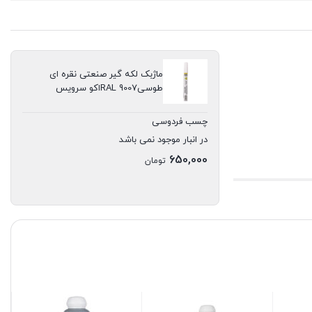
ماژبک لکه گیر صنعتی نقره ای
طوسیRAL 9007اکو سرویس
چسب فردوسی
در انبار موجود نمی باشد
650,000
تومان