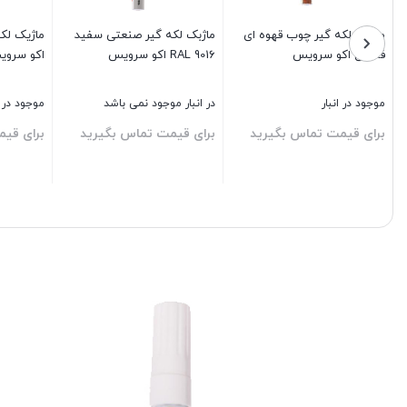
ه ای
ماژیک لکه گیر صنعتی نقره ای
ماژیک لکه گیر صنعتی قهوه ای
ماژ
سیر RAL 9007 اکو سرویس
RAL 8019 اکو سرویس
شیری L 9010
در انبار موجود نمی باشد
در انبار موجود نمی باشد
در ا
ید
برای قیمت تماس بگیرید
برا
650,000
تومان
بستن
بستن
بست