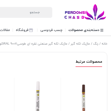
دسته‌بندی محصولات
چسب فردوسی
فروشگاه
مقالات
خانه
/
رنگ
/
ماژیک لکه گیر
/ ماژبک لکه گیر صنعتی نقره ای طوسیRAL 9007اکو سرویس
محصولات مرتبط