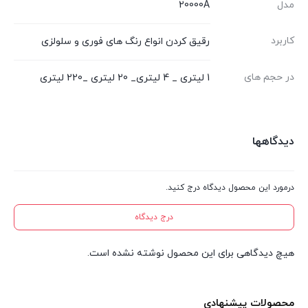
مدل
20000A
کاربرد
رقیق کردن انواع رنگ های فوری و سلولزی
در حجم های
1 لیتری _ 4 لیتری_ 20 لیتری _220 لیتری
دیدگاهها
درمورد این محصول دیدگاه درج کنید.
درج دیدگاه
هیچ دیدگاهی برای این محصول نوشته نشده است.
محصولات پیشنهادی