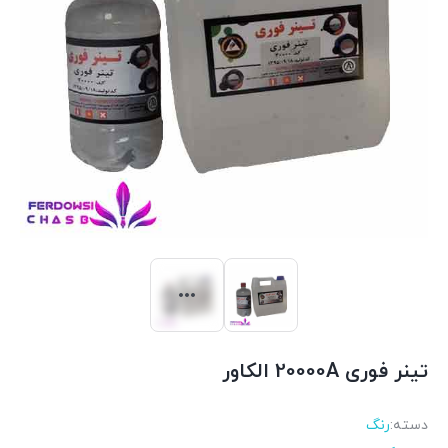
تینر فوری 20000A الکاور
دسته:
رنگ