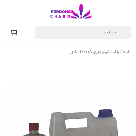
خانه
/
رنگ
/ تینر فوری 20000A الکاور