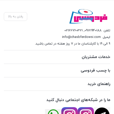
رفتن به بالا
تلفن
09121940188
,
02166760321
ایمیل
info@chasbferdowsi.com
9 الی 19 با کارشناسان ما در 7 روز هفته در تماس باشید.
خدمات مشتریان
با چسب فردوسی
راهنمای خرید
ما را در شبکه‌های اجتماعی دنبال کنید