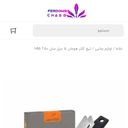
خانه
/
لوازم جانبی
/ تیغ کاتر هومان ۵ میل مدل HM-T50