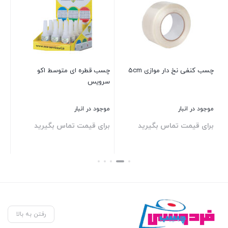
چسب کنفی نخ دار موازی 5cm
چسب قطره ای متوسط اکو
لک
سرویس
موجود در انبار
موجود در انبار
موج
برای قیمت تماس بگیرید
برای قیمت تماس بگیرید
بر
بستن
بستن
بست
رفتن به بالا