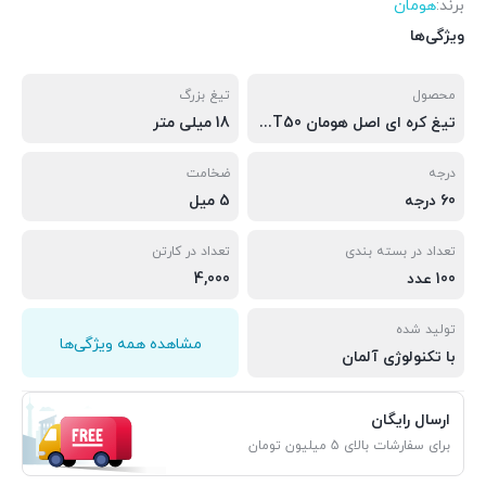
برند:
هومان
ویژگی‌ها
محصول
تیغ بزرگ
تیغ کره ای اصل هومان HM-T50
18 میلی متر
درجه
ضخامت
60 درجه
5 میل
تعداد در بسته بندی
تعداد در کارتن
100 عدد
4,000
تولید شده
مشاهده همه ویژگی‌ها
با تکنولوژی آلمان
ارسال رایگان
برای سفارشات بالای 5 میلیون تومان