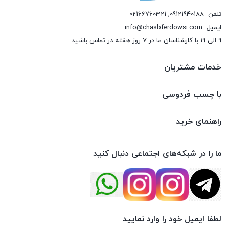
تلفن
09121940188
,
02166760321
ایمیل
info@chasbferdowsi.com
9 الی 19 با کارشناسان ما در 7 روز هفته در تماس باشید.
خدمات مشتریان
با چسب فردوسی
راهنمای خرید
ما را در شبکه‌های اجتماعی دنبال کنید
لطفا ایمیل خود را وارد نمایید