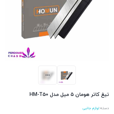
تیغ کاتر هومان ۵ میل مدل HM-T50
دسته:
لوازم جانبی