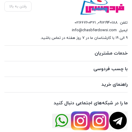
رفتن به بالا
تلفن
09121940188
,
02166760321
ایمیل
info@chasbferdowsi.com
9 الی 19 با کارشناسان ما در 7 روز هفته در تماس باشید.
خدمات مشتریان
با چسب فردوسی
راهنمای خرید
ما را در شبکه‌های اجتماعی دنبال کنید