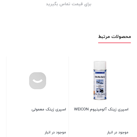
برای قیمت تماس بگیرید
محصولات مرتبط
اسپری زینک آلومینیوم WEICON
اسپری زینک معمولی
اسپ
tex
موجود در انبار
موجود در انبار
در 