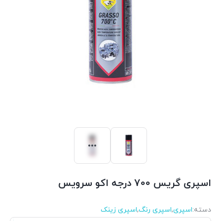
اسپری گریس 700 درجه اکو سرویس
دسته:
اسپری
,
اسپری رنگ
,
اسپری زینک