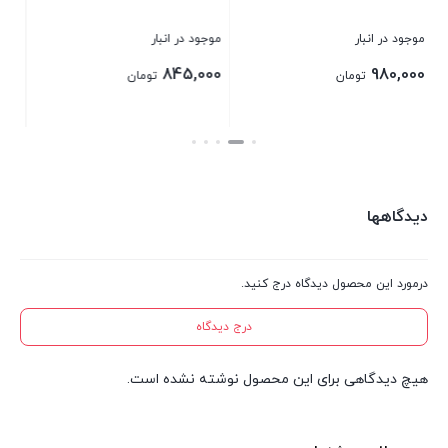
موجود در انبار
موجود در انبار
موج
برای قیمت تماس بگیرید
00
845,000
تومان
00
قی
بستن
بستن
بست
فعل
,000
دیدگاهها
درمورد این محصول دیدگاه درج کنید.
درج دیدگاه
هیچ دیدگاهی برای این محصول نوشته نشده است.