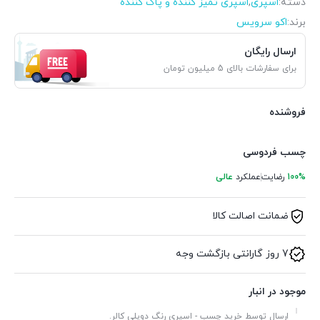
دسته:
اسپری
,
اسپری تمیز کننده و پاک کننده
برند:
اکو سرویس
ارسال رایگان
برای سفارشات بالای 5 میلیون تومان
فروشنده
چسب فردوسی
100%
رضایت
عملکرد
عالی
ضمانت اصالت کالا
7 روز گارانتی بازگشت وجه
موجود در انبار
ارسال توسط خرید چسب - اسپری رنگ دوپلی کالر.