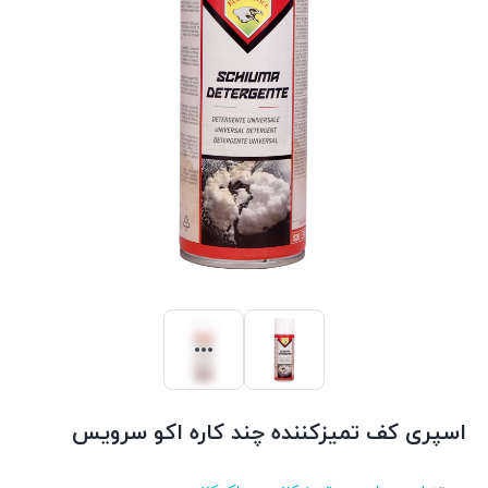
اسپری کف تمیزکننده چند کاره اکو سرویس