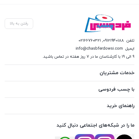
رفتن به بالا
تلفن
09121940188
,
02166760321
ایمیل
info@chasbferdowsi.com
9 الی 19 با کارشناسان ما در 7 روز هفته در تماس باشید.
خدمات مشتریان
با چسب فردوسی
راهنمای خرید
ما را در شبکه‌های اجتماعی دنبال کنید