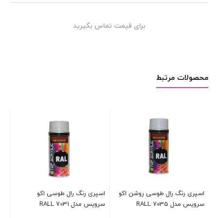
برای قیمت تماس بگیرید
محصولات مرتبط
Du-
اسپری رنگ رال طوسی روشن اکو
اسپری رنگ رال طوسی اکو
اس
سرویس مدل RALL 7035
سرویس مدل RALL 7031
ey)