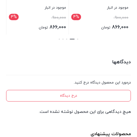
موجود در انبار
موجود در انبار
موج
4%
4%
قیمت
قیمت
00
900,000
900,000
اصلی:
اصلی:
00
866,000
866,000
تومان
تومان
900,000 تومان
900,000 تومان
قیمت
قیمت
قی
بستن
بستن
بست
بود.
بود.
فعلی:
فعلی:
فعل
866,000 تومان.
866,000 تومان.
,500
دیدگاهها
درمورد این محصول دیدگاه درج کنید.
درج دیدگاه
هیچ دیدگاهی برای این محصول نوشته نشده است.
محصولات پیشنهادی