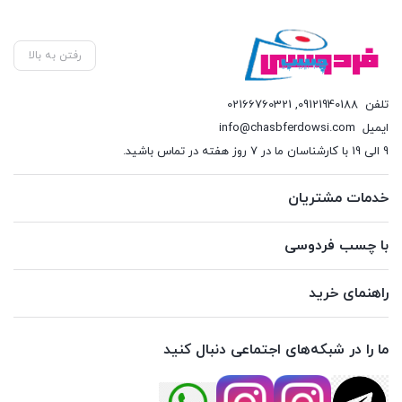
590,000 تومان.
رفتن به بالا
تلفن
09121940188
,
02166760321
ایمیل
info@chasbferdowsi.com
9 الی 19 با کارشناسان ما در 7 روز هفته در تماس باشید.
خدمات مشتریان
با چسب فردوسی
راهنمای خرید
ما را در شبکه‌های اجتماعی دنبال کنید