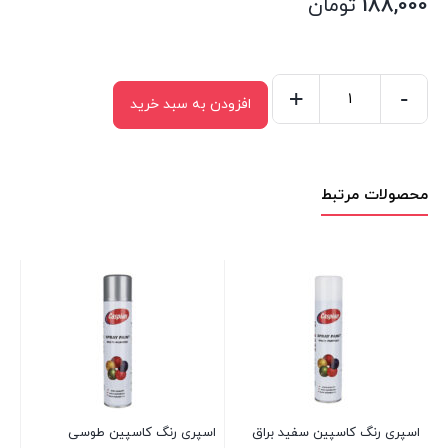
188,000
تومان
+
-
افزودن به سبد خرید
اسپری
رنگ
کاسپین
محصولات مرتبط
سبز
تیره
عدد
اسپری رنگ کاسپین سفید براق
اسپری رنگ کاسپین طوسی
اس