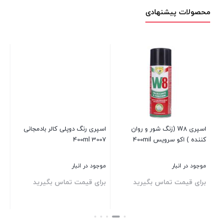
محصولات پیشنهادی
اسپری W8 (زنگ شور و روان
اسپری رنگ دوپلی کالر بادمجانی
کننده ) اکو سرویس 400mil
3007 400ml
پلاس
موجود در انبار
موجود در انبار
موج
برای قیمت تماس بگیرید
برای قیمت تماس بگیرید
بر
بستن
بستن
بست