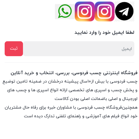
لطفا ایمیل خود را وارد نمایید
فروشگاه اینترنتی چسب فردوسی، بررسی، انتخاب و خرید آنلاین
چسب فردوسی با بیش از۱۰سال پیشینه درخشان در ضمینه تامین توضیع
و پخش چسب و اسپری های تخصصی ارائه انواع اسپری ها و چسب های
اورجینال و اصلی باضمانت اصلی بودن کالاست
همچنین‌فروشگاه چسب فردوسی با مشاوران خبره برای رفاه حال مشتریان
خود انواع فیلم های آموزشی و راهنمای تلفنی تدارک دیده است