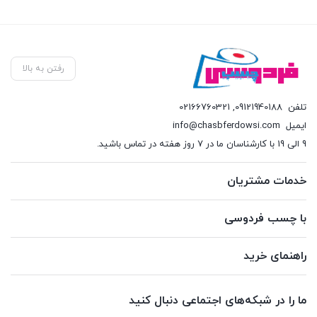
رفتن به بالا
تلفن
09121940188
,
02166760321
ایمیل
info@chasbferdowsi.com
9 الی 19 با کارشناسان ما در 7 روز هفته در تماس باشید.
خدمات مشتریان
با چسب فردوسی
راهنمای خرید
ما را در شبکه‌های اجتماعی دنبال کنید