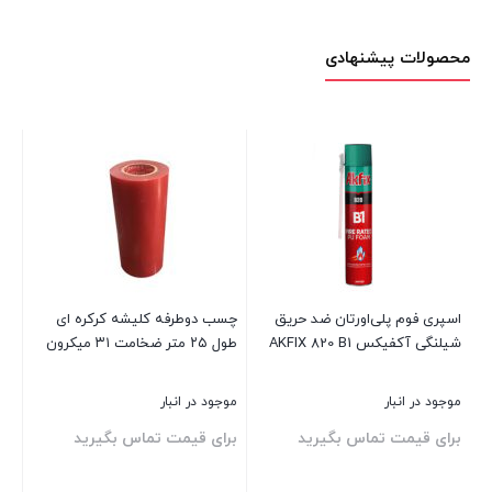
محصولات پیشنهادی
اسپری فوم پلی‌اورتان ضد حریق
چسب دوطرفه کلیشه کرکره ای
شیلنگی آکفیکس AKFIX 820 B1
طول ۲۵ متر ضخامت ۳۱ میکرون
سیل
موجود در انبار
موجود در انبار
موج
برای قیمت تماس بگیرید
برای قیمت تماس بگیرید
بر