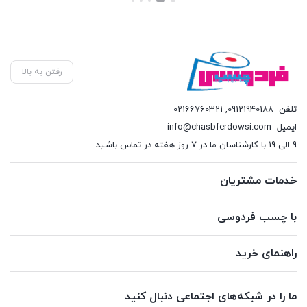
بستن
بستن
رفتن به بالا
تلفن
09121940188
,
02166760321
ایمیل
info@chasbferdowsi.com
9 الی 19 با کارشناسان ما در 7 روز هفته در تماس باشید.
خدمات مشتریان
با چسب فردوسی
راهنمای خرید
ما را در شبکه‌های اجتماعی دنبال کنید