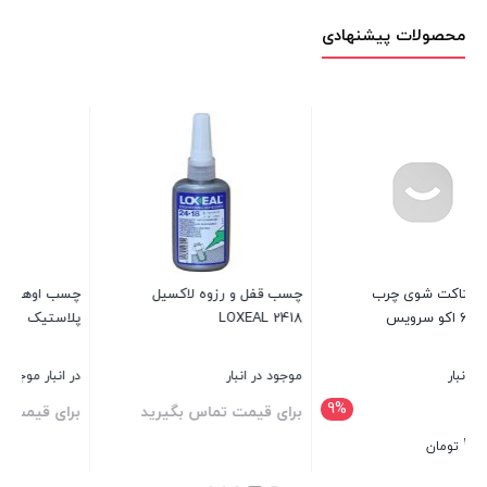
محصولات پیشنهادی
اکسیل
چسب اوهو مخصوص انواع
چسب فوری همه کاره هل
پلاستیک
(15گرمی)
در انبار موجود نمی باشد
موجود در انبار
بگیرید
برای قیمت تماس بگیرید
برای قیمت تماس بگیرید