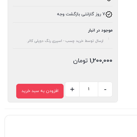
7 روز گارانتی بازگشت وجه
موجود در انبار
ارسال توسط خرید چسب - اسپری رنگ دوپلی کالر.
1,200,000
تومان
+
-
افزودن به سبد خرید
اسپری
رنگ
مسی
مات
اکو
سرویس