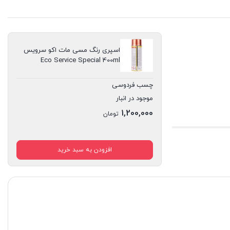
اسپری رنگ مسی مات اکو سرویس
Eco Service Special 400ml
چسب فردوسی
موجود در انبار
1,200,000
تومان
افزودن به سبد خرید