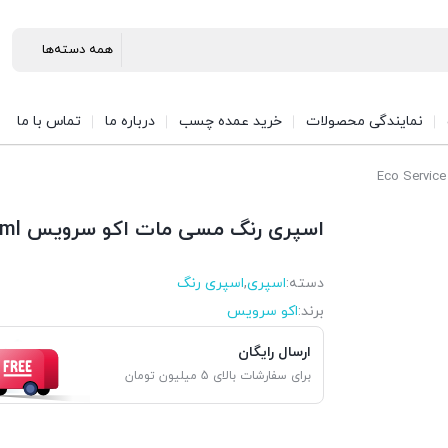
نمایندگی محصولات
خرید عمده چسب
درباره ما
تماس با ما
اسپری رنگ مسی مات اکو سرویس Eco Service Special 400ml
دسته:
اسپری
,
اسپری رنگ
برند:
اکو سرویس
ارسال رایگان
برای سفارشات بالای 5 میلیون تومان