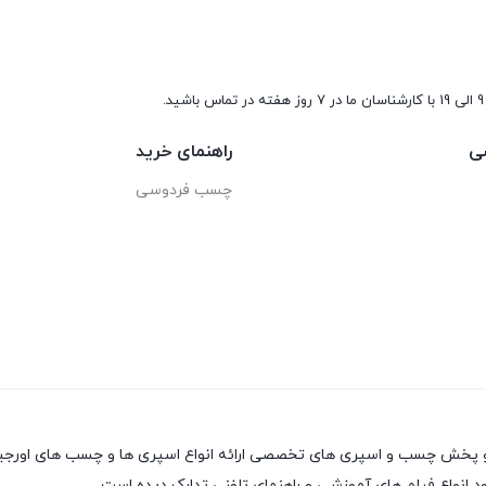
9 الی 19 با کارشناسان ما در 7 روز هفته در تماس باشید.
ی
راهنمای خرید
چسب فردوسی
 انواع فیلم های آموزشی و راهنمای تلفنی تدارک دیده است