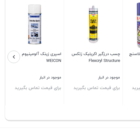
چسب درزگیر اکریلیک زتکس
اسپری زینک آلومینیوم
WEICON
Flexcryl Structure
موجود در انبار
موجود در انبار
رید
برای قیمت تماس بگیرید
برای قیمت تماس بگیرید
بستن
بستن