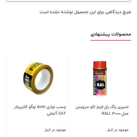
هیچ دیدگاهی برای این محصول نوشته نشده است.
محصولات پیشنهادی
اسپری رنگ رال قرمز اکو سرویس
چسب نواری 5cm لوگو کاترپیلار
مدل RALL 3000
CAT آلمانی
سلسیل (
موجود در انبار
موجود در انبار
موج