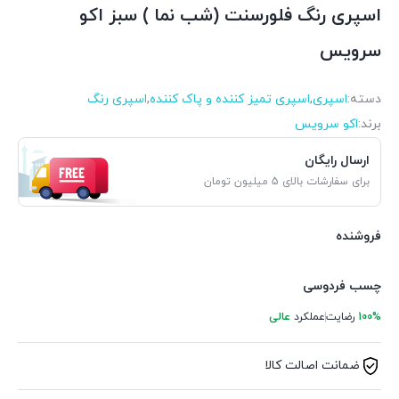
اسپری رنگ فلورسنت (شب نما ) سبز اکو
سرویس
دسته:
اسپری
,
اسپری تمیز کننده و پاک کننده
,
اسپری رنگ
برند:
اکو سرویس
ارسال رایگان
برای سفارشات بالای 5 میلیون تومان
فروشنده
چسب فردوسی
100%
رضایت
عملکرد
عالی
ضمانت اصالت کالا