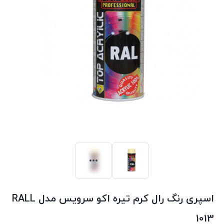
اسپری رنگ رال کرم تیره اکو سرویس مدل RALL
1013