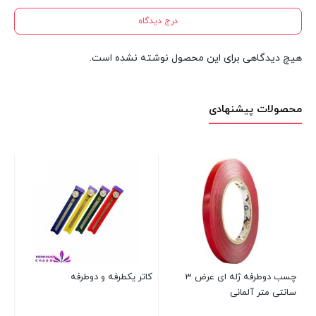
درج دیدگاه
هیچ دیدگاهی برای این محصول نوشته نشده است.
محصولات پیشنهادی
چسب دوطرفه ژله ای عرض 3
کاتر یکطرفه و دوطرفه
سانتی متر آلمانی
مدل HM-T40 ب