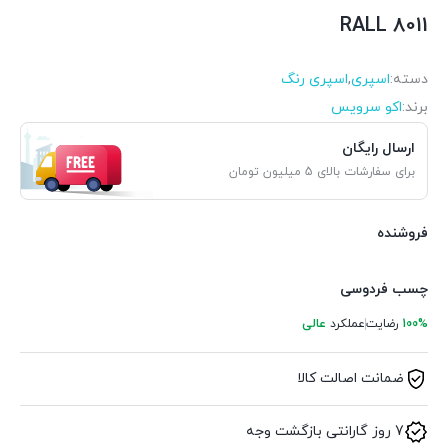
RALL 8011
دسته:
اسپری
,
اسپری رنگ
برند:
اکو سرویس
ارسال رایگان
برای سفارشات بالای 5 میلیون تومان
فروشنده
چسب فردوسی
100%
رضایت
عملکرد
عالی
ضمانت اصالت کالا
7 روز گارانتی بازگشت وجه