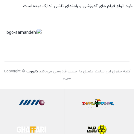
خود انواع فیلم های آموزشی و راهنمای تلفنی تدارک دیده است
کلیه حقوق این سایت متعلق به چسب فردوسی می‌باشد.
کارووب
Copyright ©
2026