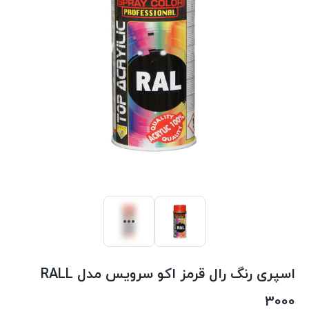
اسپری رنگ رال قرمز اکو سرویس مدل RALL
3000