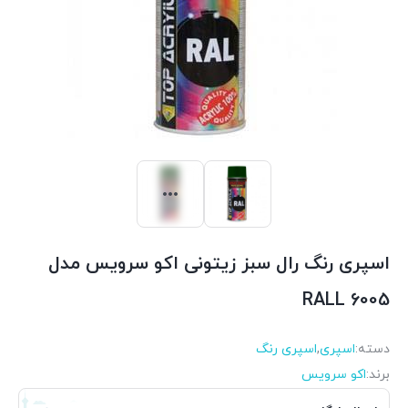
اسپری رنگ رال سبز زیتونی اکو سرویس مدل
RALL 6005
دسته:
اسپری
,
اسپری رنگ
برند:
اکو سرویس