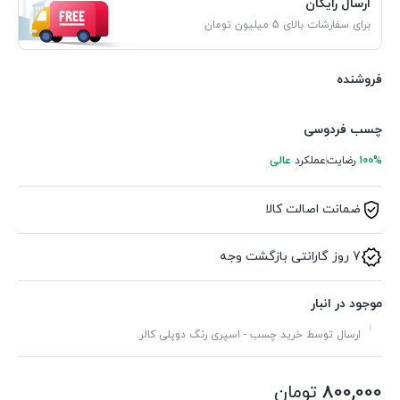
ارسال رایگان
برای سفارشات بالای 5 میلیون تومان
فروشنده
چسب فردوسی
100%
رضایت
عملکرد
عالی
ضمانت اصالت کالا
7 روز گارانتی بازگشت وجه
موجود در انبار
ارسال توسط خرید چسب - اسپری رنگ دوپلی کالر.
800,000
تومان