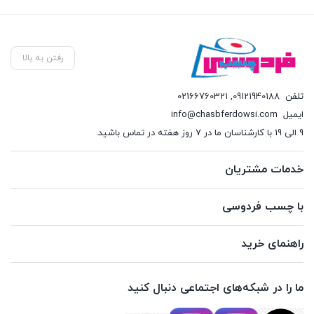
رفتن به بالا
تلفن
09121940188
,
02166760321
ایمیل
info@chasbferdowsi.com
9 الی 19 با کارشناسان ما در 7 روز هفته در تماس باشید.
خدمات مشتریان
با چسب فردوسی
راهنمای خرید
ما را در شبکه‌های اجتماعی دنبال کنید