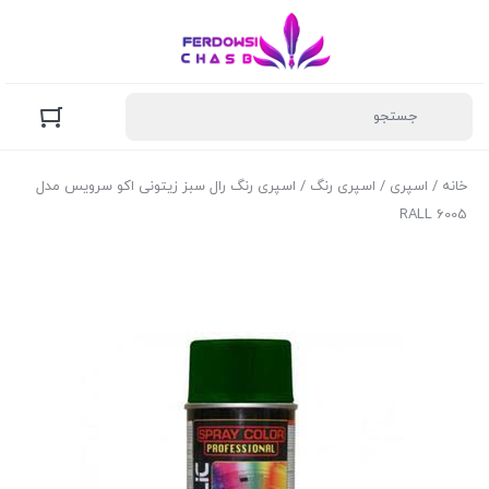
خانه
/
اسپری
/
اسپری رنگ
/ اسپری رنگ رال سبز زیتونی اکو سرویس مدل
RALL 6005