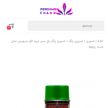
2
خانه
/
اسپری
/
اسپری رنگ
/ اسپری رنگ رال سبز تیره اکو سرویس مدل
RALL 6009