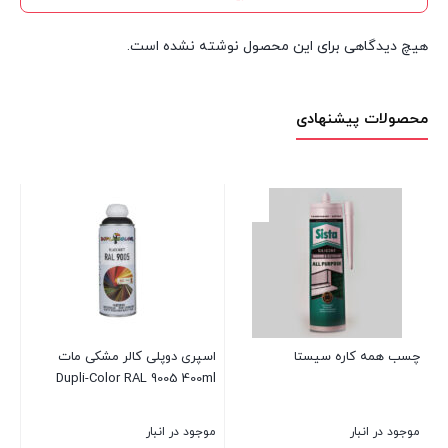
هیچ دیدگاهی برای این محصول نوشته نشده است.
محصولات پیشنهادی
چسب همه کاره سیستا
اسپری دوپلی کالر مشکی مات
Dupli-Color RAL 9005 400ml
9016 اکو
موجود در انبار
موجود در انبار
در 