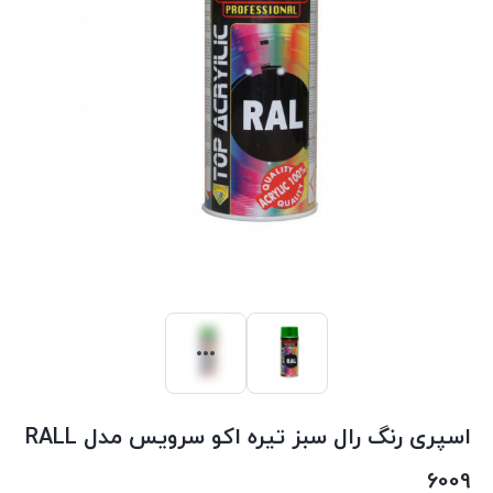
اسپری رنگ رال سبز تیره اکو سرویس مدل RALL
6009