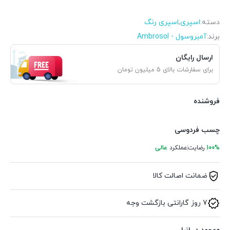
دسته:
اسپری
,
اسپری رنگ
برند:
آمبروسول - Ambrosol
ارسال رایگان
برای سفارشات بالای 5 میلیون تومان
فروشنده
چسب فردوسی
100%
رضایت
عملکرد
عالی
ضمانت اصالت کالا
7 روز گارانتی بازگشت وجه