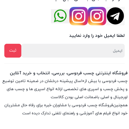
لطفا ایمیل خود را وارد نمایید
فروشگاه اینترنتی چسب فردوسی، بررسی، انتخاب و خرید آنلاین
چسب فردوسی با بیش از۱۰سال پیشینه درخشان در ضمینه تامین توضیع
و پخش چسب و اسپری های تخصصی ارائه انواع اسپری ها و چسب های
اورجینال و اصلی باضمانت اصلی بودن کالاست
همچنین‌فروشگاه چسب فردوسی با مشاوران خبره برای رفاه حال مشتریان
خود انواع فیلم های آموزشی و راهنمای تلفنی تدارک دیده است