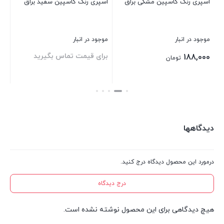
سپین مشکی براق
اسپری رنگ کاسپین سفید براق
olor RAL 6029 400ml
موجود در انبار
موجود در انبار
برای قیمت تماس بگیرید
برای قیمت تماس بگ
ن
بستن
بستن
دیدگاهها
درمورد این محصول دیدگاه درج کنید.
درج دیدگاه
هیچ دیدگاهی برای این محصول نوشته نشده است.