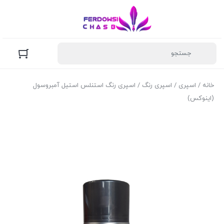
خانه
/
اسپری
/
اسپری رنگ
/ اسپری رنگ استنلس استیل آمبروسول
(اینوکس)