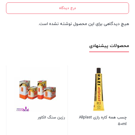
درج دیدگاه
هیچ دیدگاهی برای این محصول نوشته نشده است.
محصولات پیشنهادی
چسب آلومینیوم عرض 1 سانتی
چسب لاکسیل ۵۸۱۱ بزرگ
متر
ml