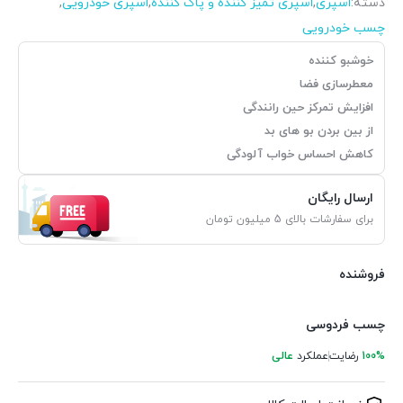
دسته:
اسپری
,
اسپری تمیز کننده و پاک کننده
,
اسپری خودرویی
,
چسب خودرویی
خوشبو کننده
معطرسازی فضا
افزایش تمرکز حین رانندگی
از بین بردن بو های بد
کاهش احساس خواب آلودگی
ارسال رایگان
برای سفارشات بالای 5 میلیون تومان
فروشنده
چسب فردوسی
100%
رضایت
عملکرد
عالی